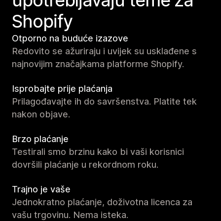
upotrebljavaju teme za
Shopify
Otporno na buduće izazove
Redovito se ažuriraju i uvijek su usklađene s
najnovijim značajkama platforme Shopify.
Isprobajte prije plaćanja
Prilagođavajte ih do savršenstva. Platite tek
nakon objave.
Brzo plaćanje
Testirali smo brzinu kako bi vaši korisnici
dovršili plaćanje u rekordnom roku.
Trajno je vaše
Jednokratno plaćanje, doživotna licenca za
vašu trgovinu. Nema isteka.