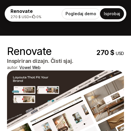
Renovate
Pogledaj demo
Isprobaj
270 $ USD
•
0%
Renovate
270 $
USD
Inspiriran dizajn. Čisti sjaj.
autor:
Vowel Web