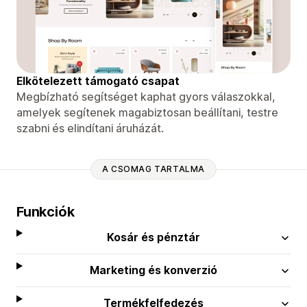
Elkötelezett támogató csapat
Megbízható segítséget kaphat gyors válaszokkal,
amelyek segítenek magabiztosan beállítani, testre
szabni és elindítani áruházát.
A CSOMAG TARTALMA
Funkciók
Kosár és pénztár
Marketing és konverzió
Termékfelfedezés