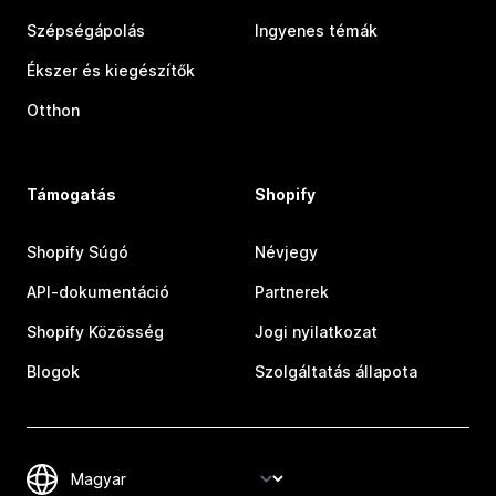
Szépségápolás
Ingyenes témák
Ékszer és kiegészítők
Otthon
Támogatás
Shopify
Shopify Súgó
Névjegy
API-dokumentáció
Partnerek
Shopify Közösség
Jogi nyilatkozat
Blogok
Szolgáltatás állapota