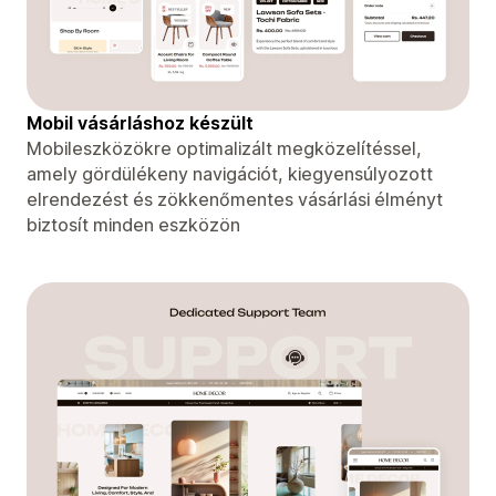
Mobil vásárláshoz készült
Mobileszközökre optimalizált megközelítéssel,
amely gördülékeny navigációt, kiegyensúlyozott
elrendezést és zökkenőmentes vásárlási élményt
biztosít minden eszközön