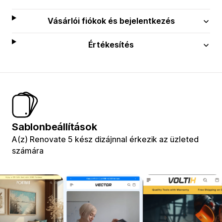
Vásárlói fiókok és bejelentkezés
Értékesítés
Sablonbeállítások
A(z) Renovate 5 kész dizájnnal érkezik az üzleted
számára