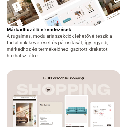
Márkádhoz illő elrendezések
A rugalmas, moduláris szekciók lehetővé teszik a
tartalmak keverését és párosítását, így egyedi,
márkádhoz és termékeidhez igazított kirakatot
hozhatsz létre.