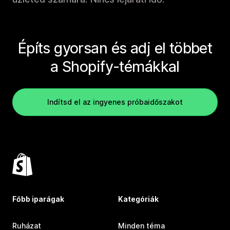
Építs gyorsan és adj el többet
a Shopify-témákkal
Indítsd el az ingyenes próbaidőszakot
Főbb iparágak
Kategóriák
Ruházat
Minden téma