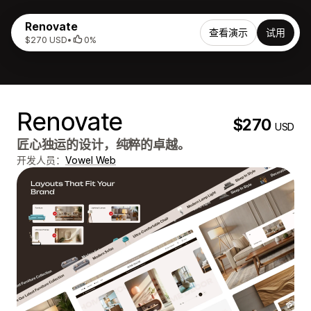
Renovate
查看演示
试用
$270 USD
•
0%
Renovate
$270
USD
匠心独运的设计，纯粹的卓越。
开发人员：
Vowel Web