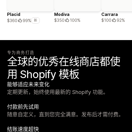
Placid
Modiva
Carrara
$350
100%
$100
92%
$360
99%
新
专为商务打造
全球的优秀在线商店都使
用 Shopify 模板
能够适应未来变化
定期更新，始终使用最新的 Shopify 功能。
付款前先试用
随意自定义，直到您完全满意。发布后才需付费。
结账速度超快