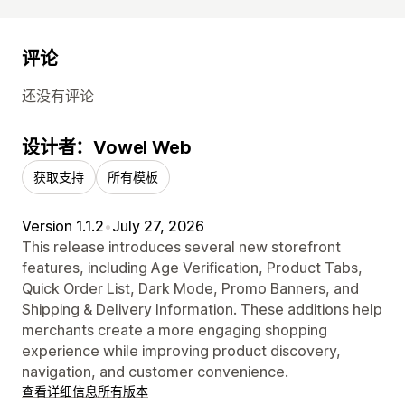
评论
还没有评论
设计者：Vowel Web
获取支持
所有模板
Version 1.1.2
•
July 27, 2026
This release introduces several new storefront
features, including Age Verification, Product Tabs,
Quick Order List, Dark Mode, Promo Banners, and
Shipping & Delivery Information. These additions help
merchants create a more engaging shopping
experience while improving product discovery,
navigation, and customer convenience.
查看详细信息
所有版本