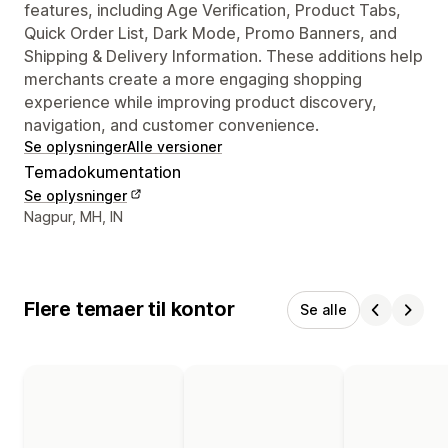
features, including Age Verification, Product Tabs,
Quick Order List, Dark Mode, Promo Banners, and
Shipping & Delivery Information. These additions help
merchants create a more engaging shopping
experience while improving product discovery,
navigation, and customer convenience.
Se oplysninger
Alle versioner
Temadokumentation
Se oplysninger
Se kontaktoplysninger
Nagpur, MH, IN
Flere temaer til kontor
Se alle