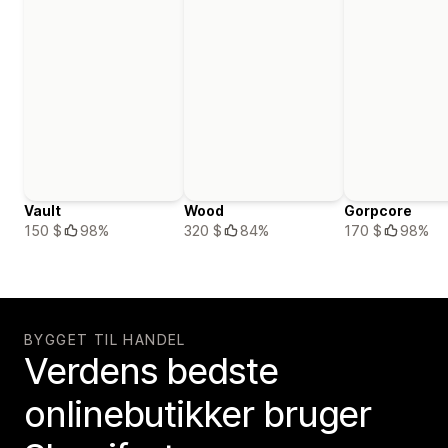
Vault
Wood
Gorpcore
150 $
98%
320 $
84%
170 $
98%
BYGGET TIL HANDEL
Verdens bedste
onlinebutikker bruger