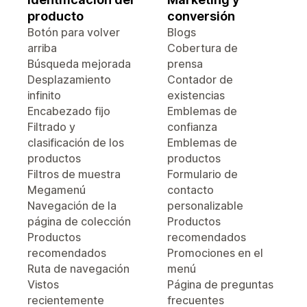
producto
conversión
Botón para volver
Blogs
arriba
Cobertura de
Búsqueda mejorada
prensa
Desplazamiento
Contador de
infinito
existencias
Encabezado fijo
Emblemas de
Filtrado y
confianza
clasificación de los
Emblemas de
productos
productos
Filtros de muestra
Formulario de
Megamenú
contacto
Navegación de la
personalizable
página de colección
Productos
Productos
recomendados
recomendados
Promociones en el
Ruta de navegación
menú
Vistos
Página de preguntas
recientemente
frecuentes