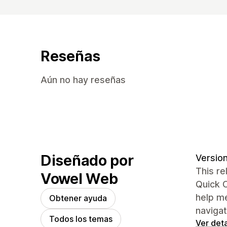
Reseñas
Aún no hay reseñas
Diseñado por
Version 
This re
Vowel Web
Quick O
help m
Obtener ayuda
naviga
Todos los temas
Ver deta