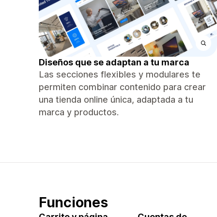
Diseños que se adaptan a tu marca
Las secciones flexibles y modulares te
permiten combinar contenido para crear
una tienda online única, adaptada a tu
marca y productos.
Funciones
Carrito y página
Cuentas de