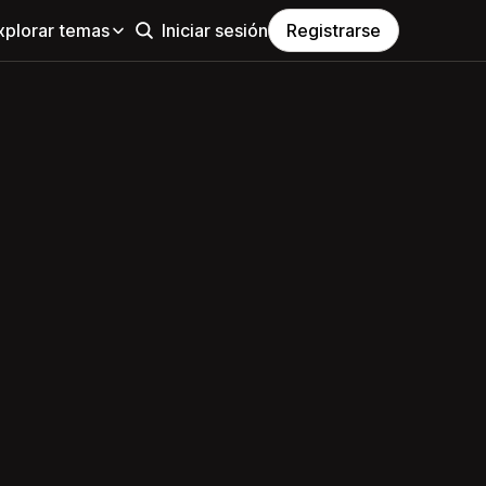
xplorar temas
Iniciar sesión
Registrarse