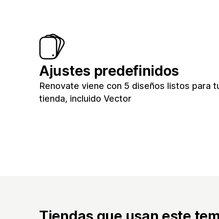
Ajustes predefinidos
Renovate viene con 5 diseños listos para t
tienda, incluido Vector
Tiendas que usan este te