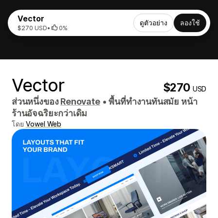
Vector
ดูตัวอย่าง
ลองใช้
$270 USD
•
0%
Vector
$270
USD
ส่วนหนึ่งของ
Renovate
•
พื้นที่ทำงานทันสมัย ​​หน้า
ร้านอัจฉริยะกว่าเดิม
โดย
Vowel Web