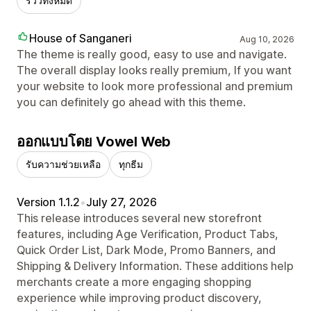
รีวิวทั้งหมด
House of Sanganeri
Aug 10, 2026
The theme is really good, easy to use and navigate.
The overall display looks really premium, If you want
your website to look more professional and premium
you can definitely go ahead with this theme.
ออกแบบโดย Vowel Web
รับความช่วยเหลือ
ทุกธีม
Version 1.1.2
•
July 27, 2026
This release introduces several new storefront
features, including Age Verification, Product Tabs,
Quick Order List, Dark Mode, Promo Banners, and
Shipping & Delivery Information. These additions help
merchants create a more engaging shopping
experience while improving product discovery,