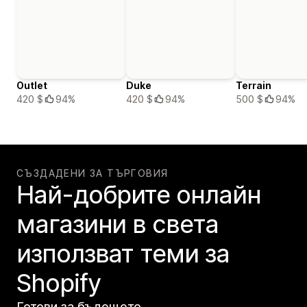
Outlet
Duke
Terrain
420 $
94%
420 $
94%
500 $
94%
СЪЗДАДЕНИ ЗА ТЪРГОВИЯ
Най-добрите онлайн
магазини в света
използват теми за
Shopify
Готови за бъдещето