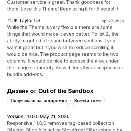
Customer service is great. Thank goodness for
them. Love this Theme! Been using it for 5 years! :)
JK Taylor US
Apr 27, 2025
While the Theme is very flexible there are some
things that would make it even better. To list 2, the
ability to get rid of space between sections. I you
want it great but if you wish to reduce scrolling it
would be nice. The product page seems to be two
columns. It would be nice to access the area under
the image separately. As with lengthy descriptions or
bundle add-ons.
Дизайн от Out of the Sandbox
Получаване на поддръжка
Всички теми
Version 11.0.0
•
May 21, 2026
Responsive 11.0.0 removes tag-based collection
filtering. Shopify's native Storefront Filters should be