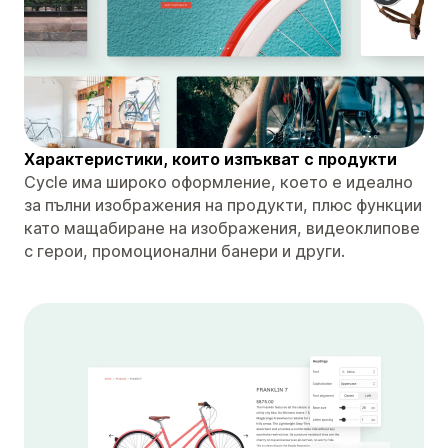
Характеристики, които изпъкват с продукти
Cycle има широко оформление, което е идеално
за пълни изображения на продукти, плюс функции
като мащабиране на изображения, видеоклипове
с герои, промоционални банери и други.