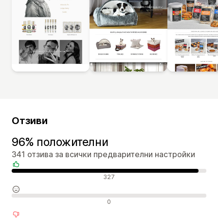
Отзиви
96% положителни
341 отзива за всички предварителни настройки
Положителни отзиви
327
Неутрални отзиви
0