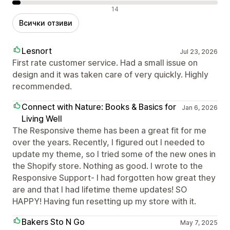
Отрицателни отзиви
14
Всички отзиви
Lesnort
Jul 23, 2026
First rate customer service. Had a small issue on
design and it was taken care of very quickly. Highly
recommended.
Connect with Nature: Books & Basics for
Jan 6, 2026
Living Well
The Responsive theme has been a great fit for me
over the years. Recently, I figured out I needed to
update my theme, so I tried some of the new ones in
the Shopify store. Nothing as good. I wrote to the
Responsive Support- I had forgotten how great they
are and that I had lifetime theme updates! SO
HAPPY! Having fun resetting up my store with it.
Bakers Sto N Go
May 7, 2025