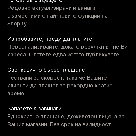
Редовно актуализирани и винаги
съвместими с най-новите функции на
Shopify.
Изпробвайте, преди да платите
Персонализирайте, докато резултатът не Ви
хареса. Платете едва когато публикувате.
Светкавично бързо плащане
Тествани за скорост, така че Вашите
клиенти да плащат за рекордно кратко
време.
Запазете я завинаги
Еднократно плащане, доживотен лиценз за
Вашия магазин. Без срок на валидност.