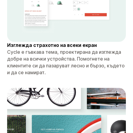
Изглежда страхотно на всеки екран
Cycle е гъвкава тема, проектирана да изглежда
добре на всички устройства. Помогнете на
клиентите си да пазаруват лесно и бързо, където
и да се намират.