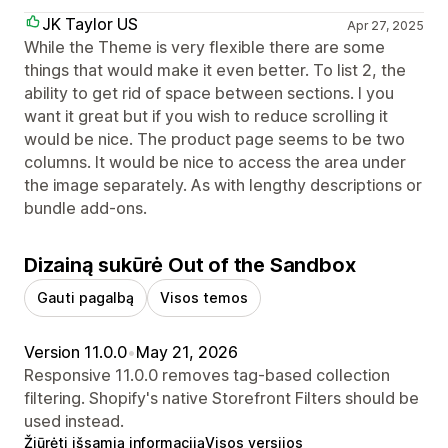
JK Taylor US
Apr 27, 2025
While the Theme is very flexible there are some
things that would make it even better. To list 2, the
ability to get rid of space between sections. I you
want it great but if you wish to reduce scrolling it
would be nice. The product page seems to be two
columns. It would be nice to access the area under
the image separately. As with lengthy descriptions or
bundle add-ons.
Dizainą sukūrė Out of the Sandbox
Gauti pagalbą
Visos temos
Version 11.0.0
•
May 21, 2026
Responsive 11.0.0 removes tag-based collection
filtering. Shopify's native Storefront Filters should be
used instead.
Žiūrėti išsamią informaciją
Visos versijos