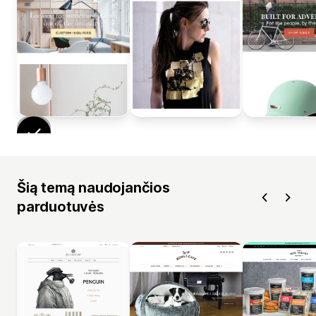
Šią temą naudojančios
parduotuvės