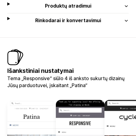
Produktų atradimui
Rinkodarai ir konvertavimui
Išankstiniai nustatymai
Tema „Responsive“ siūlo 4 iš anksto sukurtų dizainų
Jūsų parduotuvei, įskaitant „Patina“