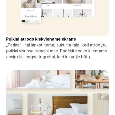
Puikiai atrodo kiekviename ekrane
„Patina“ – tai lanksti tema, sukurta taip, kad atrodytų
puikiai visuose įrenginiuose. Padėkite savo klientams
apsipirkti lengvai ir greitai, kad ir kur jie būtų.