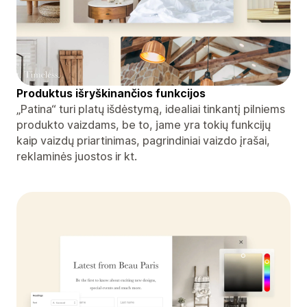
Produktus išryškinančios funkcijos
„Patina“ turi platų išdėstymą, idealiai tinkantį pilniems
produkto vaizdams, be to, jame yra tokių funkcijų
kaip vaizdų priartinimas, pagrindiniai vaizdo įrašai,
reklaminės juostos ir kt.