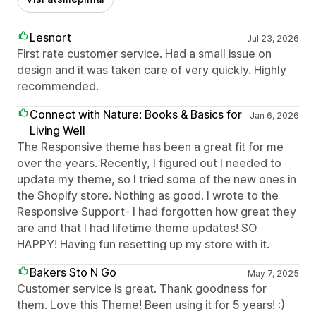
Lesnort
Jul 23, 2026
First rate customer service. Had a small issue on
design and it was taken care of very quickly. Highly
recommended.
Connect with Nature: Books & Basics for
Jan 6, 2026
Living Well
The Responsive theme has been a great fit for me
over the years. Recently, I figured out I needed to
update my theme, so I tried some of the new ones in
the Shopify store. Nothing as good. I wrote to the
Responsive Support- I had forgotten how great they
are and that I had lifetime theme updates! SO
HAPPY! Having fun resetting up my store with it.
Bakers Sto N Go
May 7, 2025
Customer service is great. Thank goodness for
them. Love this Theme! Been using it for 5 years! :)