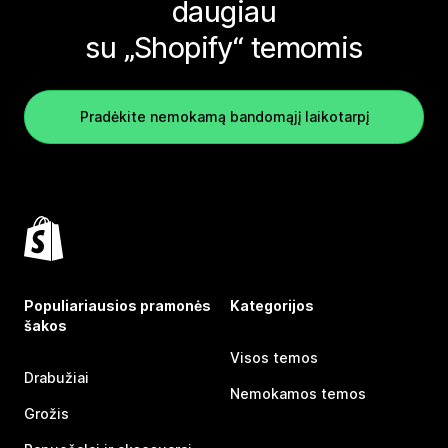
daugiau
su „Shopify“ temomis
Pradėkite nemokamą bandomąjį laikotarpį
Populiariausios pramonės
Kategorijos
šakos
Visos temos
Drabužiai
Nemokamos temos
Grožis