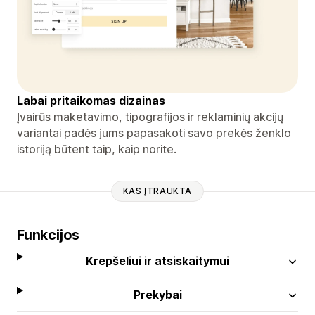
Labai pritaikomas dizainas
Įvairūs maketavimo, tipografijos ir reklaminių akcijų
variantai padės jums papasakoti savo prekės ženklo
istoriją būtent taip, kaip norite.
KAS ĮTRAUKTA
Funkcijos
Krepšeliui ir atsiskaitymui
Prekybai