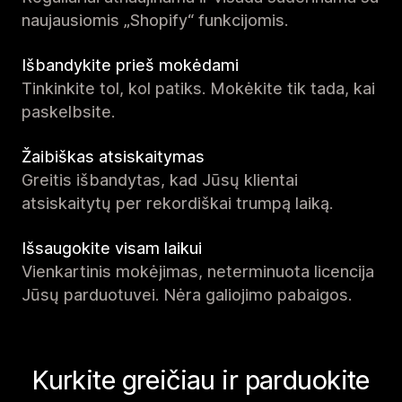
naujausiomis „Shopify“ funkcijomis.
Išbandykite prieš mokėdami
Tinkinkite tol, kol patiks. Mokėkite tik tada, kai
paskelbsite.
Žaibiškas atsiskaitymas
Greitis išbandytas, kad Jūsų klientai
atsiskaitytų per rekordiškai trumpą laiką.
Išsaugokite visam laikui
Vienkartinis mokėjimas, neterminuota licencija
Jūsų parduotuvei. Nėra galiojimo pabaigos.
Kurkite greičiau ir parduokite