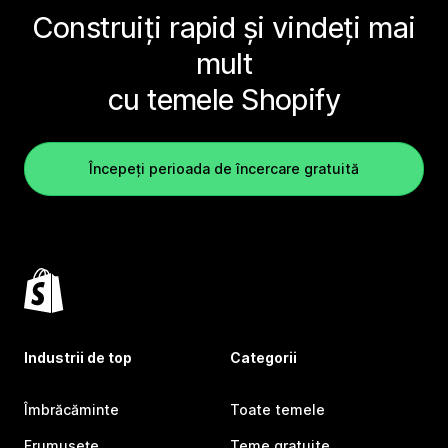
Construiți rapid și vindeți mai
mult
cu temele Shopify
Începeți perioada de încercare gratuită
Industrii de top
Categorii
Îmbrăcăminte
Toate temele
Frumusețe
Teme gratuite