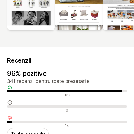
Recenzii
96% pozitive
341 recenzii pentru toate presetările
Recenzii pozitive
327
Recenzii neutre
0
Recenzii negative
14
Toate recenziile