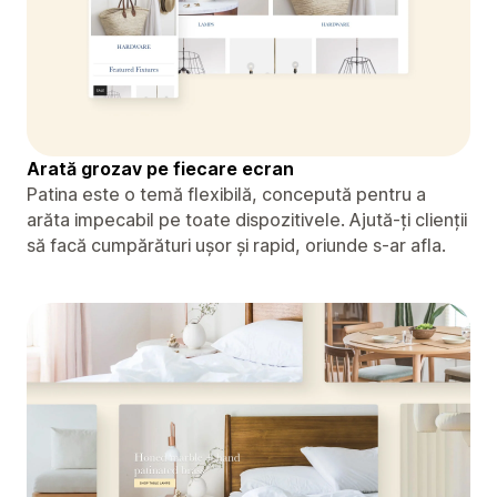
Arată grozav pe fiecare ecran
Patina este o temă flexibilă, concepută pentru a
arăta impecabil pe toate dispozitivele. Ajută-ți clienții
să facă cumpărături ușor și rapid, oriunde s-ar afla.