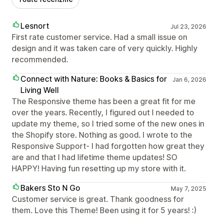
Lesnort
Jul 23, 2026
First rate customer service. Had a small issue on
design and it was taken care of very quickly. Highly
recommended.
Connect with Nature: Books & Basics for
Jan 6, 2026
Living Well
The Responsive theme has been a great fit for me
over the years. Recently, I figured out I needed to
update my theme, so I tried some of the new ones in
the Shopify store. Nothing as good. I wrote to the
Responsive Support- I had forgotten how great they
are and that I had lifetime theme updates! SO
HAPPY! Having fun resetting up my store with it.
Bakers Sto N Go
May 7, 2025
Customer service is great. Thank goodness for
them. Love this Theme! Been using it for 5 years! :)