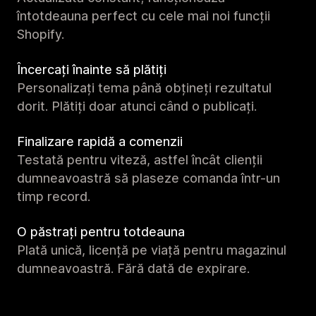
întotdeauna perfect cu cele mai noi funcții
Shopify.
Încercați înainte să plătiți
Personalizați tema până obțineți rezultatul
dorit. Plătiți doar atunci când o publicați.
Finalizare rapidă a comenzii
Testată pentru viteză, astfel încât clienții
dumneavoastră să plaseze comanda într-un
timp record.
O păstrați pentru totdeauna
Plată unică, licență pe viață pentru magazinul
dumneavoastră. Fără dată de expirare.