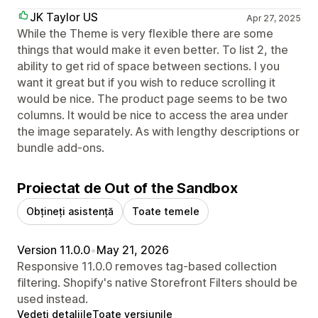
JK Taylor US
Apr 27, 2025
While the Theme is very flexible there are some
things that would make it even better. To list 2, the
ability to get rid of space between sections. I you
want it great but if you wish to reduce scrolling it
would be nice. The product page seems to be two
columns. It would be nice to access the area under
the image separately. As with lengthy descriptions or
bundle add-ons.
Proiectat de Out of the Sandbox
Obțineți asistență
Toate temele
Version 11.0.0
•
May 21, 2026
Responsive 11.0.0 removes tag-based collection
filtering. Shopify's native Storefront Filters should be
used instead.
Vedeți detaliile
Toate versiunile