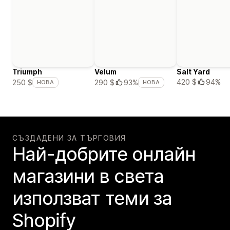
Triumph
Velum
Salt Yard
420 $
94%
250 $
290 $
93%
НОВА
НОВА
СЪЗДАДЕНИ ЗА ТЪРГОВИЯ
Най-добрите онлайн
магазини в света
използват теми за
Shopify