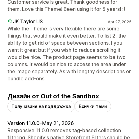
Customer service is great. Thank goodness for
them. Love this Theme! Been using it for 5 years! :)
JK Taylor US
Apr 27, 2025
While the Theme is very flexible there are some
things that would make it even better. To list 2, the
ability to get rid of space between sections. I you
want it great but if you wish to reduce scrolling it
would be nice. The product page seems to be two
columns. It would be nice to access the area under
the image separately. As with lengthy descriptions or
bundle add-ons.
Дизайн от Out of the Sandbox
Получаване на поддръжка
Всички теми
Version 11.0.0
•
May 21, 2026
Responsive 11.0.0 removes tag-based collection
filtering. Shopify's native Storefront Filters should be