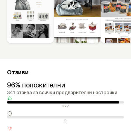
Отзиви
96% положителни
341 отзива за всички предварителни настройки
Положителни отзиви
327
Неутрални отзиви
0