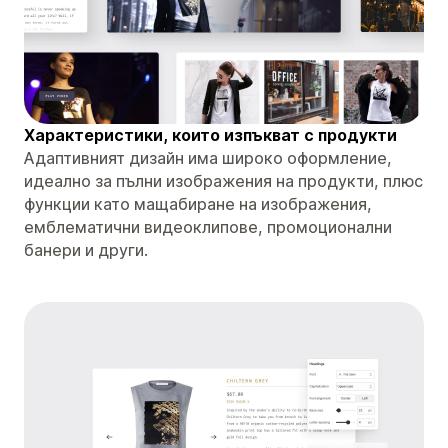
Характеристики, които изпъкват с продукти
Адаптивният дизайн има широко оформление,
идеално за пълни изображения на продукти, плюс
функции като мащабиране на изображения,
емблематични видеоклипове, промоционални
банери и други.