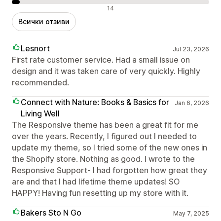
Отрицателни отзиви
14
Всички отзиви
Lesnort
Jul 23, 2026
First rate customer service. Had a small issue on
design and it was taken care of very quickly. Highly
recommended.
Connect with Nature: Books & Basics for
Jan 6, 2026
Living Well
The Responsive theme has been a great fit for me
over the years. Recently, I figured out I needed to
update my theme, so I tried some of the new ones in
the Shopify store. Nothing as good. I wrote to the
Responsive Support- I had forgotten how great they
are and that I had lifetime theme updates! SO
HAPPY! Having fun resetting up my store with it.
Bakers Sto N Go
May 7, 2025