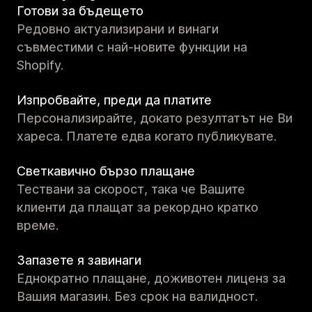
Готови за бъдещето
Редовно актуализирани и винаги
съвместими с най-новите функции на
Shopify.
Изпробвайте, преди да платите
Персонализирайте, докато резултатът не Ви
хареса. Платете едва когато публикувате.
Светкавично бързо плащане
Тествани за скорост, така че Вашите
клиенти да плащат за рекордно кратко
време.
Запазете я завинаги
Еднократно плащане, доживотен лиценз за
Вашия магазин. Без срок на валидност.