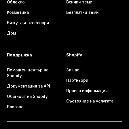
Облекло
Всички теми
Козметика
Безплатни теми
Бижута и аксесоари
Дом
Поддръжка
Shopify
Помощен център на
За нас
Shopify
Партньори
Документация за API
Правна информация
Общност на Shopify
Състояние на услугата
Блогове