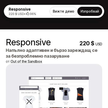
Responsive
Вижте демо
Изпробвай
220 $ USD
•
96%
Responsive
220 $
USD
Напълно адаптивен и бързо зареждащ се
за безпроблемно пазаруване
от
Out of the Sandbox