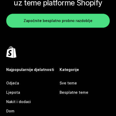
uz teme platforme Shopify
Započnite besplatno probno razdoblje
Najpopularnije djelatnosti
Kategorije
Odjeća
Sve teme
Ljepota
Besplatne teme
Nakit i dodaci
Dom