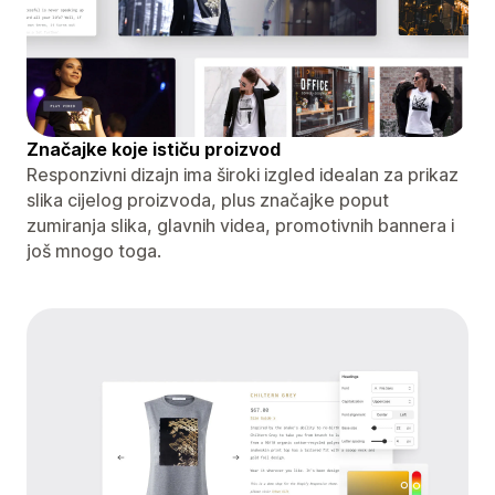
Značajke koje ističu proizvod
Responzivni dizajn ima široki izgled idealan za prikaz
slika cijelog proizvoda, plus značajke poput
zumiranja slika, glavnih videa, promotivnih bannera i
još mnogo toga.