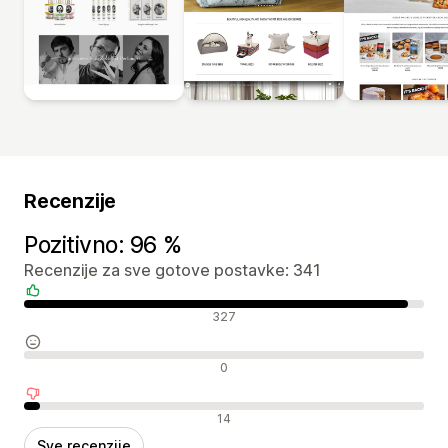
Recenzije
Pozitivno: 96 %
Recenzije za sve gotove postavke: 341
Pozitivne recenzije
327
Neutralne recenzije
0
Negativne recenzije
14
Sve recenzije