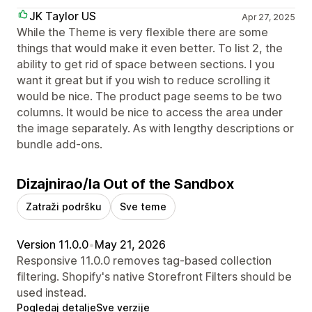
JK Taylor US
Apr 27, 2025
While the Theme is very flexible there are some
things that would make it even better. To list 2, the
ability to get rid of space between sections. I you
want it great but if you wish to reduce scrolling it
would be nice. The product page seems to be two
columns. It would be nice to access the area under
the image separately. As with lengthy descriptions or
bundle add-ons.
Dizajnirao/la Out of the Sandbox
Zatraži podršku
Sve teme
Version 11.0.0
•
May 21, 2026
Responsive 11.0.0 removes tag-based collection
filtering. Shopify's native Storefront Filters should be
used instead.
Pogledaj detalje
Sve verzije