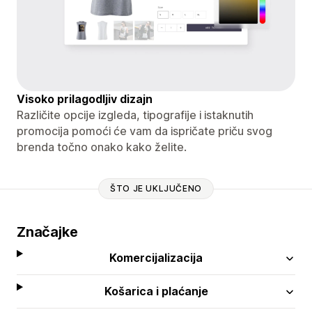
Visoko prilagodljiv dizajn
Različite opcije izgleda, tipografije i istaknutih
promocija pomoći će vam da ispričate priču svog
brenda točno onako kako želite.
ŠTO JE UKLJUČENO
Značajke
Komercijalizacija
Košarica i plaćanje