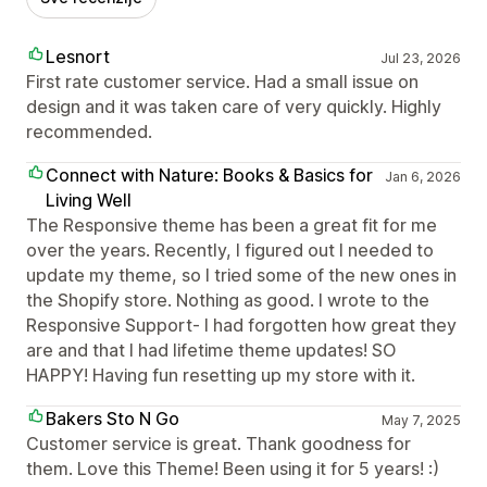
Lesnort
Jul 23, 2026
First rate customer service. Had a small issue on
design and it was taken care of very quickly. Highly
recommended.
Connect with Nature: Books & Basics for
Jan 6, 2026
Living Well
The Responsive theme has been a great fit for me
over the years. Recently, I figured out I needed to
update my theme, so I tried some of the new ones in
the Shopify store. Nothing as good. I wrote to the
Responsive Support- I had forgotten how great they
are and that I had lifetime theme updates! SO
HAPPY! Having fun resetting up my store with it.
Bakers Sto N Go
May 7, 2025
Customer service is great. Thank goodness for
them. Love this Theme! Been using it for 5 years! :)