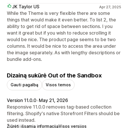
JK Taylor US
Apr 27, 2025
While the Theme is very flexible there are some
things that would make it even better. To list 2, the
ability to get rid of space between sections. I you
want it great but if you wish to reduce scrolling it
would be nice. The product page seems to be two
columns. It would be nice to access the area under
the image separately. As with lengthy descriptions or
bundle add-ons.
Dizainą sukūrė Out of the Sandbox
Gauti pagalbą
Visos temos
Version 11.0.0
•
May 21, 2026
Responsive 11.0.0 removes tag-based collection
filtering. Shopify's native Storefront Filters should be
used instead.
Žiūrėti išsamią informaciją
Visos versijos