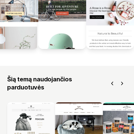
Šią temą naudojančios
parduotuvės