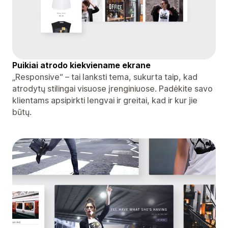
Puikiai atrodo kiekviename ekrane
„Responsive“ – tai lanksti tema, sukurta taip, kad
atrodytų stilingai visuose įrenginiuose. Padėkite savo
klientams apsipirkti lengvai ir greitai, kad ir kur jie
būtų.