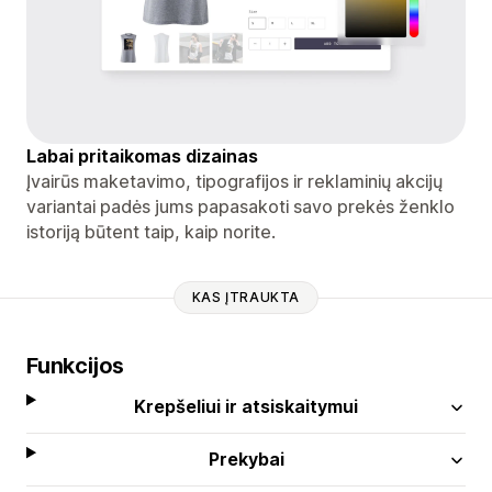
Labai pritaikomas dizainas
Įvairūs maketavimo, tipografijos ir reklaminių akcijų
variantai padės jums papasakoti savo prekės ženklo
istoriją būtent taip, kaip norite.
KAS ĮTRAUKTA
Funkcijos
Krepšeliui ir atsiskaitymui
Prekybai