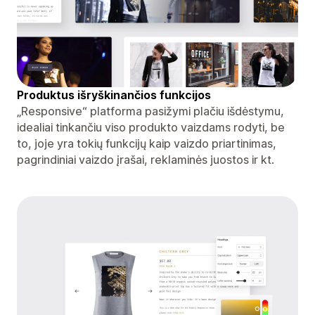
Produktus išryškinančios funkcijos
„Responsive“ platforma pasižymi plačiu išdėstymu,
idealiai tinkančiu viso produkto vaizdams rodyti, be
to, joje yra tokių funkcijų kaip vaizdo priartinimas,
pagrindiniai vaizdo įrašai, reklaminės juostos ir kt.