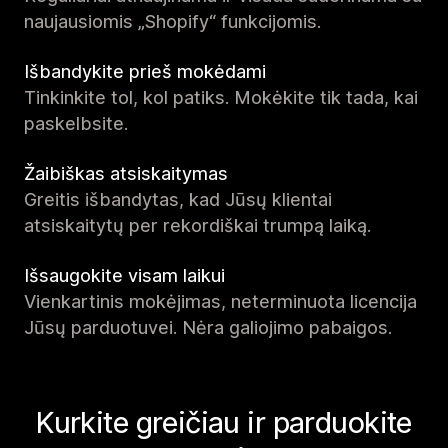
naujausiomis „Shopify“ funkcijomis.
Išbandykite prieš mokėdami
Tinkinkite tol, kol patiks. Mokėkite tik tada, kai
paskelbsite.
Žaibiškas atsiskaitymas
Greitis išbandytas, kad Jūsų klientai
atsiskaitytų per rekordiškai trumpą laiką.
Išsaugokite visam laikui
Vienkartinis mokėjimas, neterminuota licencija
Jūsų parduotuvei. Nėra galiojimo pabaigos.
Kurkite greičiau ir parduokite