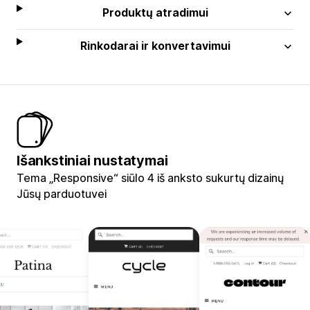
Produktų atradimui
Rinkodarai ir konvertavimui
Išankstiniai nustatymai
Tema „Responsive“ siūlo 4 iš anksto sukurtų dizainų
Jūsų parduotuvei