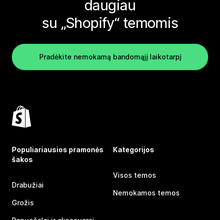
daugiau
su „Shopify“ temomis
Pradėkite nemokamą bandomąjį laikotarpį
Populiariausios pramonės
Kategorijos
šakos
Visos temos
Drabužiai
Nemokamos temos
Grožis