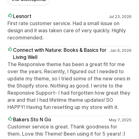
Lesnort
Jul 23, 2026
First rate customer service. Had a small issue on
design and it was taken care of very quickly. Highly
recommended.
Connect with Nature: Books & Basics for
Jan 6, 2026
Living Well
The Responsive theme has been a great fit for me
over the years. Recently, I figured out I needed to
update my theme, so I tried some of the new ones in
the Shopify store. Nothing as good. I wrote to the
Responsive Support- I had forgotten how great they
are and that I had lifetime theme updates! SO
HAPPY! Having fun resetting up my store with it.
Bakers Sto N Go
May 7, 2025
Customer service is great. Thank goodness for
them. Love this Theme! Been using it for 5 years! :)