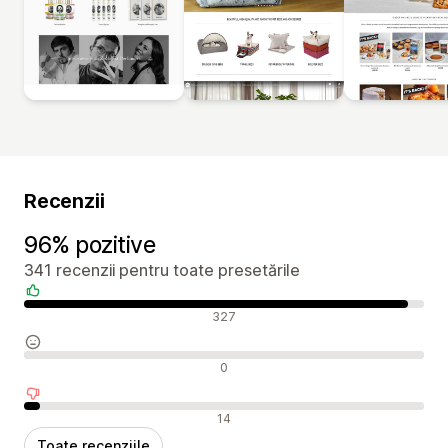
Recenzii
96% pozitive
341 recenzii pentru toate presetările
Recenzii pozitive
327
Recenzii neutre
0
Recenzii negative
14
Toate recenziile