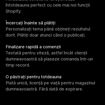
întotdeauna perfect cu cele mai noi funcții
Shopify.
Încercați înainte să plătiți
Personalizați tema până obțineți rezultatul
dorit. Plătiți doar atunci când o publicați.
Finalizare rapidă a comenzii
Testată pentru viteză, astfel încât clienții
dumneavoastră să plaseze comanda într-un
timp record.
O păstrați pentru totdeauna
Plată unică, licență pe viață pentru magazinul
dumneavoastră. Fără dată de expirare.