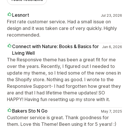
Lesnort
Jul 23, 2026
First rate customer service. Had a small issue on
design and it was taken care of very quickly. Highly
recommended.
Connect with Nature: Books & Basics for
Jan 6, 2026
Living Well
The Responsive theme has been a great fit for me
over the years. Recently, I figured out I needed to
update my theme, so I tried some of the new ones in
the Shopify store. Nothing as good. I wrote to the
Responsive Support- I had forgotten how great they
are and that I had lifetime theme updates! SO
HAPPY! Having fun resetting up my store with it.
Bakers Sto N Go
May 7, 2025
Customer service is great. Thank goodness for
them. Love this Theme! Been using it for 5 years! :)