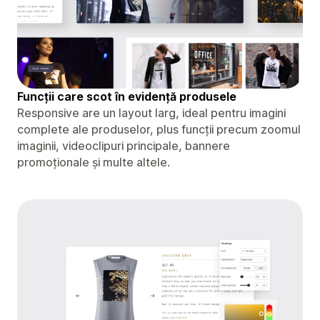
Funcții care scot în evidență produsele
Responsive are un layout larg, ideal pentru imagini
complete ale produselor, plus funcții precum zoomul
imaginii, videoclipuri principale, bannere
promoționale și multe altele.