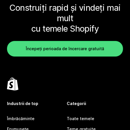
Construiți rapid și vindeți mai
mult
cu temele Shopify
Începeți perioada de încercare gratuită
Industrii de top
Categorii
Îmbrăcăminte
Toate temele
Frumusețe
Teme gratuite