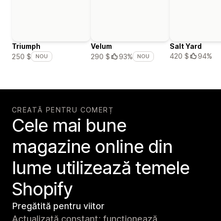
Triumph
Velum
Salt Yard
420 $
94%
250 $
290 $
93%
NOU
NOU
CREATĂ PENTRU COMERȚ
Cele mai bune
magazine online din
lume utilizează temele
Shopify
Pregătită pentru viitor
Actualizată constant; funcționează