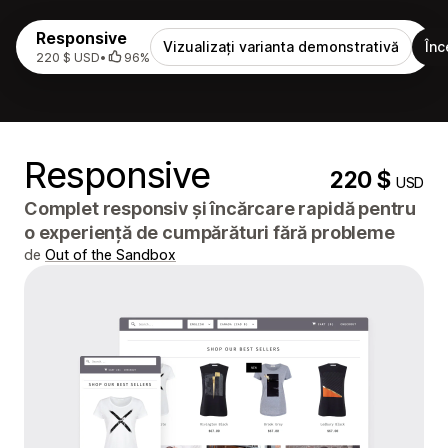
Responsive
Vizualizați varianta demonstrativă
Înc
220 $ USD
•
96%
Responsive
220 $
USD
Complet responsiv și încărcare rapidă pentru
o experiență de cumpărături fără probleme
de
Out of the Sandbox