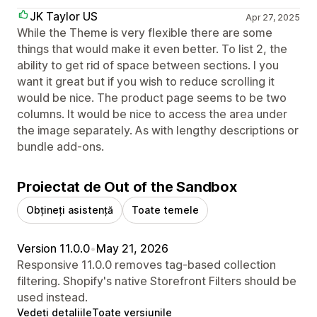
JK Taylor US
Apr 27, 2025
While the Theme is very flexible there are some
things that would make it even better. To list 2, the
ability to get rid of space between sections. I you
want it great but if you wish to reduce scrolling it
would be nice. The product page seems to be two
columns. It would be nice to access the area under
the image separately. As with lengthy descriptions or
bundle add-ons.
Proiectat de Out of the Sandbox
Obțineți asistență
Toate temele
Version 11.0.0
•
May 21, 2026
Responsive 11.0.0 removes tag-based collection
filtering. Shopify's native Storefront Filters should be
used instead.
Vedeți detaliile
Toate versiunile