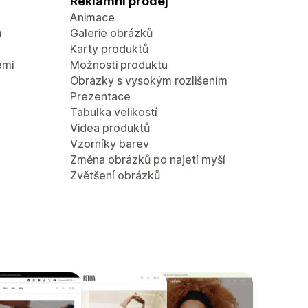
Reklamní prodej
Animace
ů
Galerie obrázků
Karty produktů
emi
Možnosti produktu
Obrázky s vysokým rozlišením
Prezentace
Tabulka velikostí
Videa produktů
Vzorníky barev
Změna obrázků po najetí myší
Zvětšení obrázků