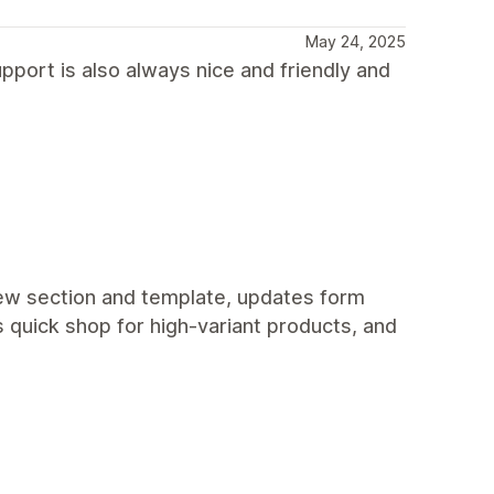
May 24, 2025
upport is also always nice and friendly and
 new section and template, updates form
 quick shop for high-variant products, and