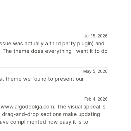
Jul 15, 2026
ue was actually a third party plugin) and
! The theme does everything I want it to do
May 5, 2026
best theme we found to present our
Feb 4, 2026
k www.algodeolga.com. The visual appeal is
he drag-and-drop sections make updating
have complimented how easy it is to