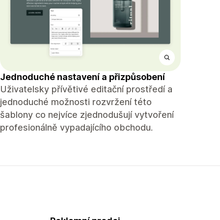
Jednoduché nastavení a přizpůsobení
Uživatelsky přívětivé editační prostředí a
jednoduché možnosti rozvržení této
šablony co nejvíce zjednodušují vytvoření
profesionálně vypadajícího obchodu.