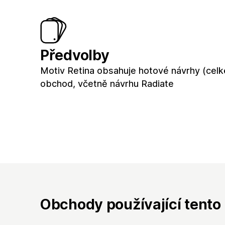
Předvolby
Motiv Retina obsahuje hotové návrhy (cel
obchod, včetně návrhu Radiate
Obchody používající tento