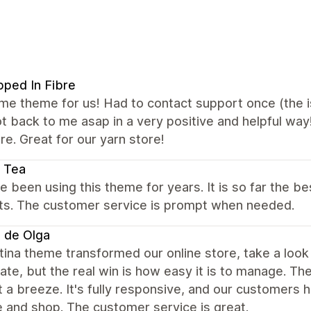
ped In Fibre
 theme for us! Had to contact support once (the iss
t back to me asap in a very positive and helpful way
e. Great for our yarn store!
 Tea
 been using this theme for years. It is so far the 
ts. The customer service is prompt when needed.
 de Olga
ina theme transformed our online store, take a loo
te, but the real win is how easy it is to manage. T
 a breeze. It's fully responsive, and our customers 
 and shop. The customer service is great.