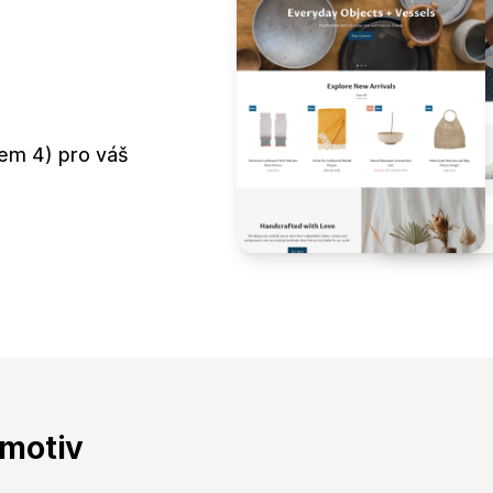
kem 4) pro váš
 motiv