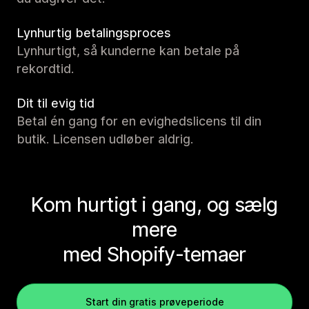
Lynhurtig betalingsproces
Lynhurtigt, så kunderne kan betale på
rekordtid.
Dit til evig tid
Betal én gang for en evighedslicens til din
butik. Licensen udløber aldrig.
Kom hurtigt i gang, og sælg
mere
med Shopify-temaer
Start din gratis prøveperiode