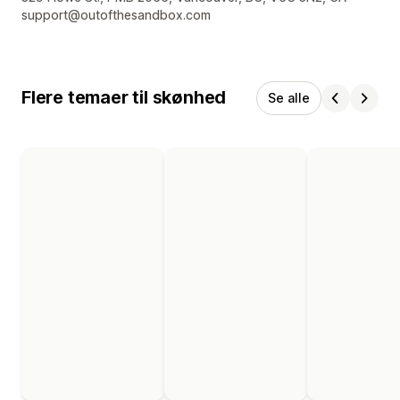
support@outofthesandbox.com
Flere temaer til skønhed
Se alle