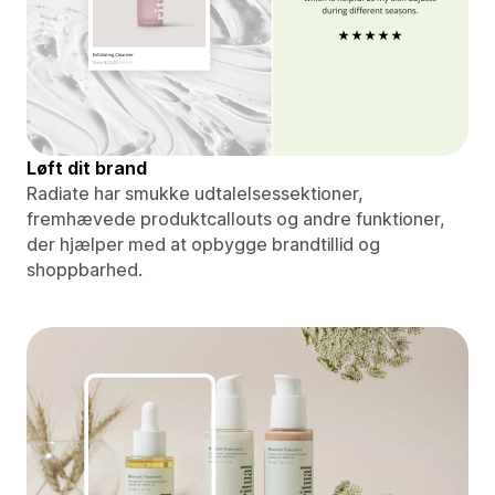
Løft dit brand
Radiate har smukke udtalelsessektioner,
fremhævede produktcallouts og andre funktioner,
der hjælper med at opbygge brandtillid og
shoppbarhed.