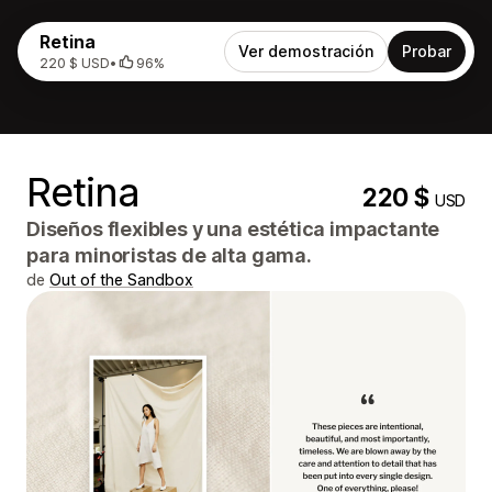
Retina
Ver demostración
Probar
220 $ USD
•
96%
Retina
220 $
USD
Diseños flexibles y una estética impactante
para minoristas de alta gama.
de
Out of the Sandbox