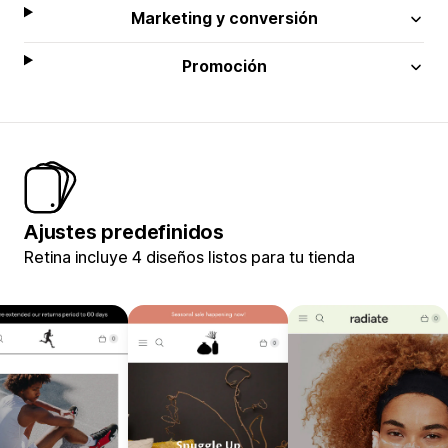
Marketing y conversión
Promoción
Ajustes predefinidos
Retina incluye 4 diseños listos para tu tienda