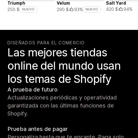
Triumph
Velum
Salt Yard
420 $
94%
250 $
290 $
93%
NUEVO
NUEVO
DISEÑADOS PARA EL COMERCIO
Las mejores tiendas
online del mundo usan
los temas de Shopify
A prueba de futuro
Actualizaciones periódicas y operatividad
garantizada con las últimas funciones de
Shopify.
Prueba antes de pagar
Personaliza hasta que te encante. Paga solo