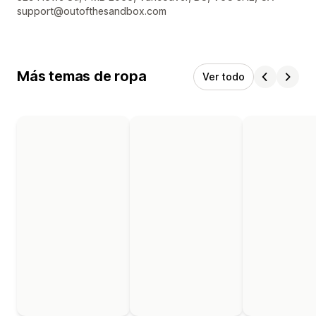
support@outofthesandbox.com
Más temas de ropa
Ver todo