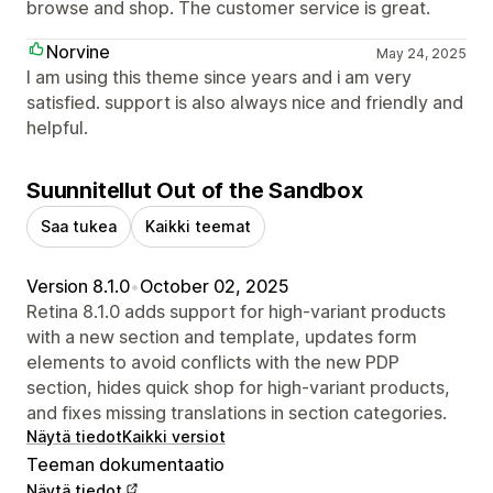
browse and shop. The customer service is great.
Norvine
May 24, 2025
I am using this theme since years and i am very
satisfied. support is also always nice and friendly and
helpful.
Suunnitellut Out of the Sandbox
Saa tukea
Kaikki teemat
Version 8.1.0
•
October 02, 2025
Retina 8.1.0 adds support for high-variant products
with a new section and template, updates form
elements to avoid conflicts with the new PDP
section, hides quick shop for high-variant products,
and fixes missing translations in section categories.
Näytä tiedot
Kaikki versiot
Teeman dokumentaatio
Näytä tiedot