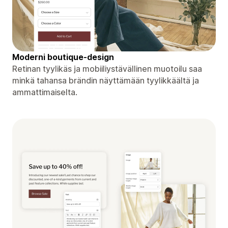
Moderni boutique-design
Retinan tyylikäs ja mobiiliystävällinen muotoilu saa
minkä tahansa brändin näyttämään tyylikkäältä ja
ammattimaiselta.