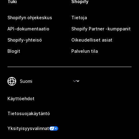
Tuki
Shopify
Shopifyn ohjekeskus
Tietoja
API-dokumentaatio
Shopify Partner ‑kumppanit
Shopify-yhteisö
Oikeudelliset asiat
Blogit
Palvelun tila
Käyttöehdot
Tietosuojakäytäntö
Yksityisyysvalinnat