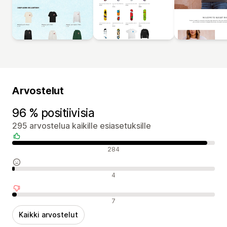
Arvostelut
96 % positiivisia
295 arvostelua kaikille esiasetuksille
Positiiviset arvostelut
284
Neutraalit arvostelut
4
Negatiiviset arvostelut
7
Kaikki arvostelut