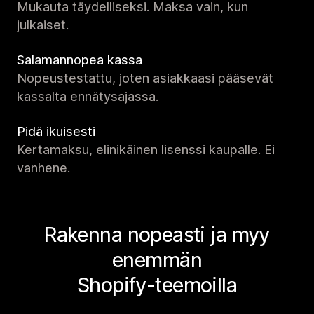
Mukauta täydelliseksi. Maksa vain, kun
julkaiset.
Salamannopea kassa
Nopeustestattu, joten asiakkaasi pääsevät
kassalta ennätysajassa.
Pidä ikuisesti
Kertamaksu, elinikäinen lisenssi kaupalle. Ei
vanhene.
Rakenna nopeasti ja myy
enemmän
Shopify-teemoilla