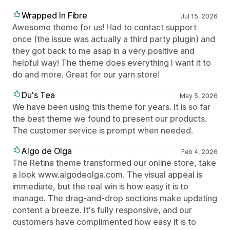
Wrapped In Fibre
Jul 15, 2026
Awesome theme for us! Had to contact support
once (the issue was actually a third party plugin) and
they got back to me asap in a very positive and
helpful way! The theme does everything I want it to
do and more. Great for our yarn store!
Du's Tea
May 5, 2026
We have been using this theme for years. It is so far
the best theme we found to present our products.
The customer service is prompt when needed.
Algo de Olga
Feb 4, 2026
The Retina theme transformed our online store, take
a look www.algodeolga.com. The visual appeal is
immediate, but the real win is how easy it is to
manage. The drag-and-drop sections make updating
content a breeze. It's fully responsive, and our
customers have complimented how easy it is to