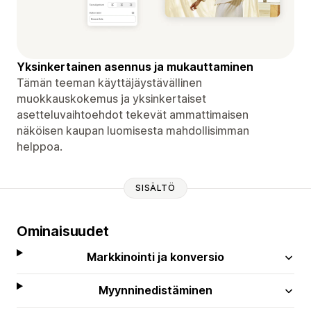
Yksinkertainen asennus ja mukauttaminen
Tämän teeman käyttäjäystävällinen
muokkauskokemus ja yksinkertaiset
asetteluvaihtoehdot tekevät ammattimaisen
näköisen kaupan luomisesta mahdollisimman
helppoa.
SISÄLTÖ
Ominaisuudet
Markkinointi ja konversio
Myynninedistäminen