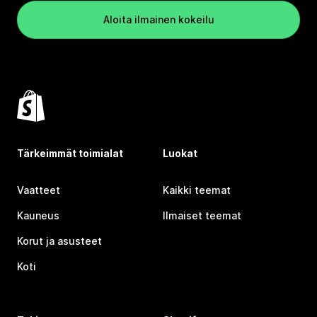
Aloita ilmainen kokeilu
Tärkeimmät toimialat
Luokat
Vaatteet
Kaikki teemat
Kauneus
Ilmaiset teemat
Korut ja asusteet
Koti