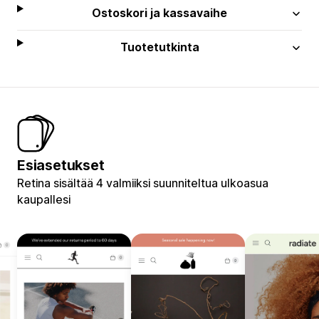
Ostoskori ja kassavaihe
Tuotetutkinta
Esiasetukset
Retina sisältää 4 valmiiksi suunniteltua ulkoasua
kaupallesi