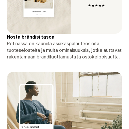
Nosta brändisi tasoa
Retinassa on kauniita asiakaspalauteosioita,
tuoteselosteita ja muita ominaisuuksia, jotka auttavat
rakentamaan brändiluottamusta ja ostokelpoisuutta.