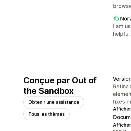
browse
Nor
I am us
helpful.
Conçue par Out of
Version
Retina 
the Sandbox
element
fixes m
Obtenir une assistance
Afficher
Tous les thèmes
Docume
Afficher