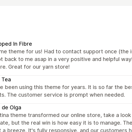
ped In Fibre
 theme for us! Had to contact support once (the iss
t back to me asap in a very positive and helpful way
e. Great for our yarn store!
 Tea
 been using this theme for years. It is so far the 
ts. The customer service is prompt when needed.
 de Olga
ina theme transformed our online store, take a loo
te, but the real win is how easy it is to manage. T
 a breeze. It's fully responsive, and our customers 