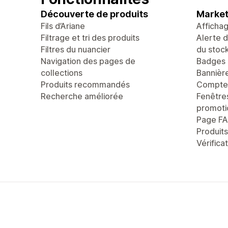
Découverte de produits
Market
Fils d’Ariane
Afficha
Filtrage et tri des produits
Alerte 
Filtres du nuancier
du stoc
Navigation des pages de
Badges 
collections
Bannièr
Produits recommandés
Compte 
Recherche améliorée
Fenêtre
promoti
Page F
Produit
Vérifica