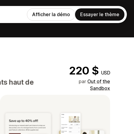
Afficher la démo
Essayer le thème
220 $
USD
nts haut de
par
Out of the
Sandbox