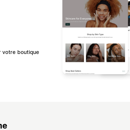
ur votre boutique
me