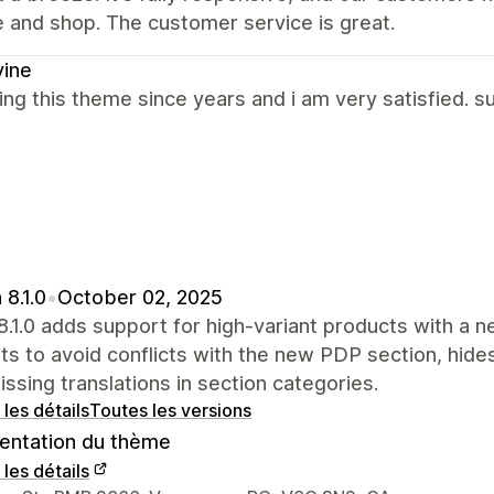
 and shop. The customer service is great.
vine
ing this theme since years and i am very satisfied. s
 8.1.0
•
October 02, 2025
8.1.0 adds support for high-variant products with a
s to avoid conflicts with the new PDP section, hides
issing translations in section categories.
 les détails
Toutes les versions
ntation du thème
 les détails