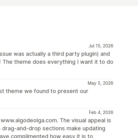
Jul 15, 2026
ue was actually a third party plugin) and
! The theme does everything I want it to do
May 5, 2026
best theme we found to present our
Feb 4, 2026
k www.algodeolga.com. The visual appeal is
he drag-and-drop sections make updating
have complimented how easy it is to