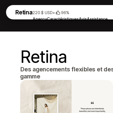
Retina
220 $ USD
•
96%
Aperçu
Caractéristiques
Avis
Assistance
Retina
Des agencements flexibles et des 
gamme