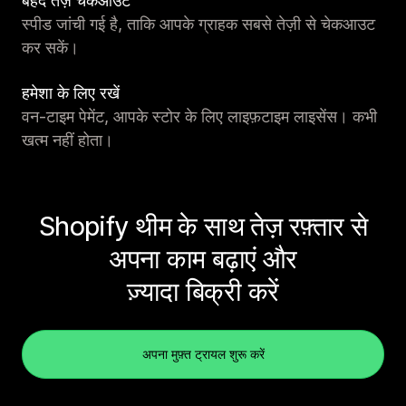
बेहद तेज़ चेकआउट
स्पीड जांची गई है, ताकि आपके ग्राहक सबसे तेज़ी से चेकआउट
कर सकें।
हमेशा के लिए रखें
वन-टाइम पेमेंट, आपके स्टोर के लिए लाइफ़टाइम लाइसेंस। कभी
खत्म नहीं होता।
Shopify थीम के साथ तेज़ रफ़्तार से
अपना काम बढ़ाएं और
ज़्यादा बिक्री करें
अपना मुफ़्त ट्रायल शुरू करें