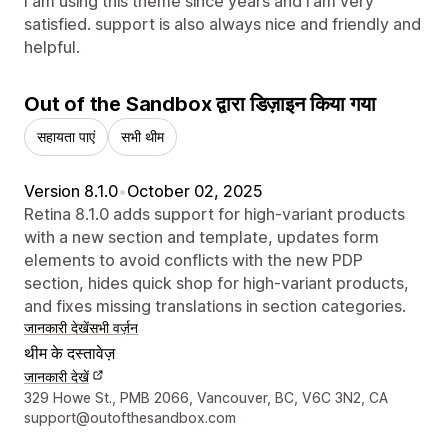
I am using this theme since years and i am very
satisfied. support is also always nice and friendly and
helpful.
Out of the Sandbox द्वारा डिज़ाइन किया गया
सहायता पाएं
सभी थीम
Version 8.1.0
•
October 02, 2025
Retina 8.1.0 adds support for high-variant products
with a new section and template, updates form
elements to avoid conflicts with the new PDP
section, hides quick shop for high-variant products,
and fixes missing translations in section categories.
जानकारी देखें
सभी वर्ज़न
थीम के दस्तावेज़
जानकारी देखें
डिज़ाइनर के संपर्क की जानकारी
329 Howe St., PMB 2066, Vancouver, BC, V6C 3N2, CA
support@outofthesandbox.com