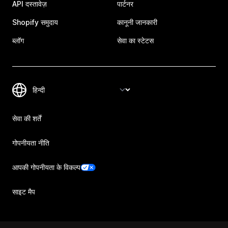
API दस्तावेज़
पार्टनर
Shopify समुदाय
कानूनी जानकारी
ब्लॉग
सेवा का स्टेटस
सेवा की शर्तें
गोपनीयता नीति
आपकी गोपनीयता के विकल्प
साइट मैप