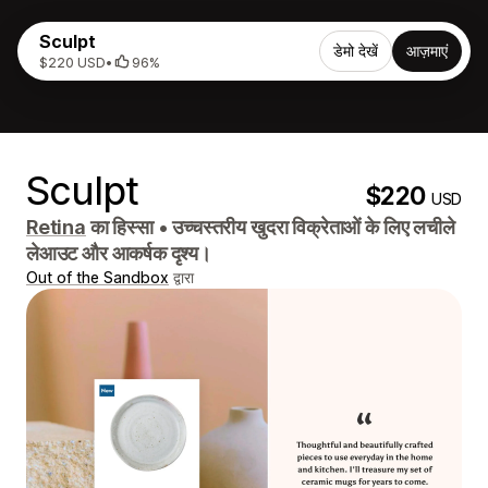
Sculpt
डेमो देखें
आज़माएं
$220 USD
•
96%
Sculpt
$220
USD
Retina
का हिस्सा
•
उच्चस्तरीय खुदरा विक्रेताओं के लिए लचीले
लेआउट और आकर्षक दृश्य।
Out of the Sandbox
द्वारा