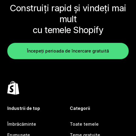
Construiți rapid și vindeți mai
mult
cu temele Shopify
Începeți perioada de încercare gratuită
Industrii de top
Categorii
Îmbrăcăminte
Toate temele
Frumusețe
Teme gratuite