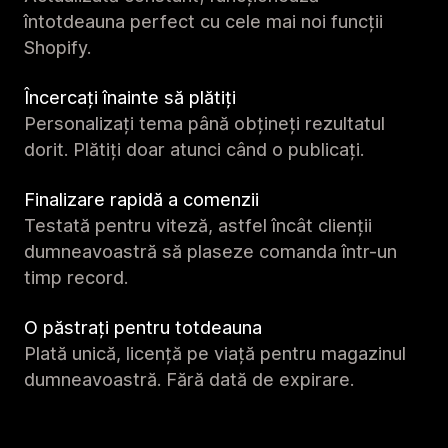
întotdeauna perfect cu cele mai noi funcții
Shopify.
Încercați înainte să plătiți
Personalizați tema până obțineți rezultatul
dorit. Plătiți doar atunci când o publicați.
Finalizare rapidă a comenzii
Testată pentru viteză, astfel încât clienții
dumneavoastră să plaseze comanda într-un
timp record.
O păstrați pentru totdeauna
Plată unică, licență pe viață pentru magazinul
dumneavoastră. Fără dată de expirare.