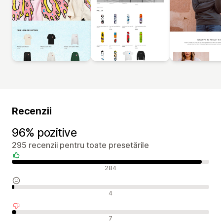
Recenzii
96% pozitive
295 recenzii pentru toate presetările
Recenzii pozitive
284
Recenzii neutre
4
Recenzii negative
7