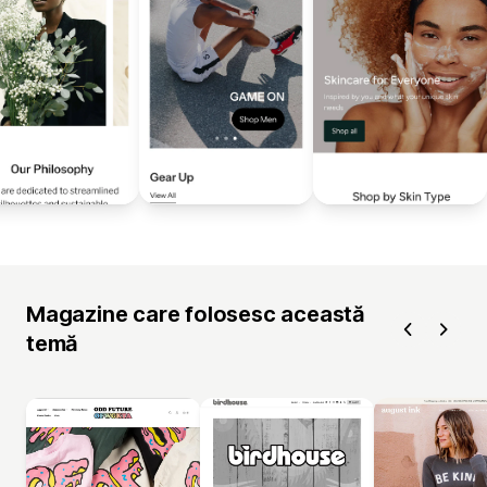
Magazine care folosesc această
temă