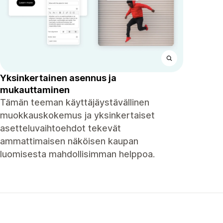
Yksinkertainen asennus ja
mukauttaminen
Tämän teeman käyttäjäystävällinen
muokkauskokemus ja yksinkertaiset
asetteluvaihtoehdot tekevät
ammattimaisen näköisen kaupan
luomisesta mahdollisimman helppoa.