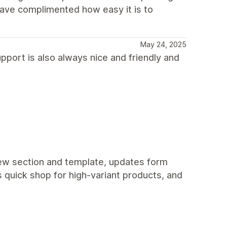
have complimented how easy it is to
May 24, 2025
upport is also always nice and friendly and
 new section and template, updates form
 quick shop for high-variant products, and