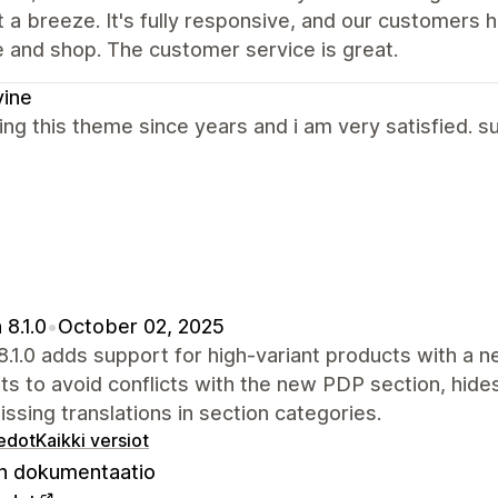
 a breeze. It's fully responsive, and our customers 
 and shop. The customer service is great.
vine
ing this theme since years and i am very satisfied. s
 8.1.0
•
October 02, 2025
8.1.0 adds support for high-variant products with a
s to avoid conflicts with the new PDP section, hides
issing translations in section categories.
iedot
Kaikki versiot
 dokumentaatio