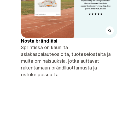
Nosta brändiäsi
Sprintissä on kauniita
asiakaspalauteosioita, tuoteselosteita ja
muita ominaisuuksia, jotka auttavat
rakentamaan brändiluottamusta ja
ostokelpoisuutta.