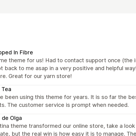
ped In Fibre
 theme for us! Had to contact support once (the iss
t back to me asap in a very positive and helpful way
e. Great for our yarn store!
 Tea
 been using this theme for years. It is so far the 
ts. The customer service is prompt when needed.
 de Olga
ina theme transformed our online store, take a loo
te, but the real win is how easy it is to manage. T