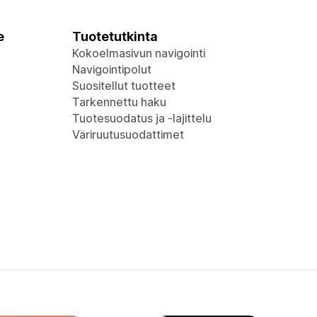
e
Tuotetutkinta
Kokoelmasivun navigointi
Navigointipolut
Suositellut tuotteet
Tarkennettu haku
Tuotesuodatus ja -lajittelu
Väriruutusuodattimet