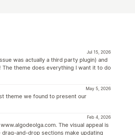
Jul 15, 2026
ue was actually a third party plugin) and
! The theme does everything I want it to do
May 5, 2026
best theme we found to present our
Feb 4, 2026
k www.algodeolga.com. The visual appeal is
he drag-and-drop sections make updating