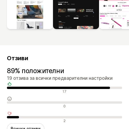
Отзиви
89% положителни
19 отзива за всички предварителни настройки
Положителни отзиви
17
Неутрални отзиви
0
Отрицателни отзиви
2
Всички отзиви