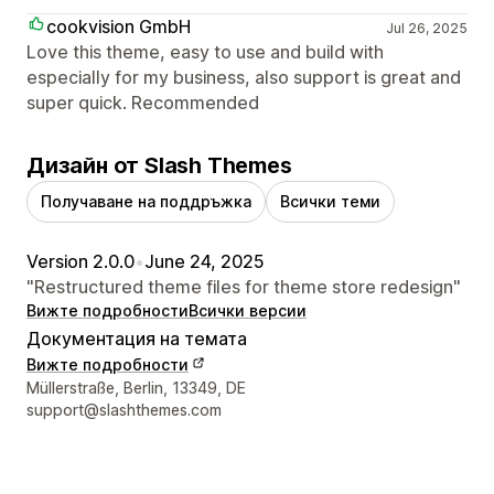
cookvision GmbH
Jul 26, 2025
Love this theme, easy to use and build with
especially for my business, also support is great and
super quick. Recommended
Дизайн от Slash Themes
Получаване на поддръжка
Всички теми
Version 2.0.0
•
June 24, 2025
"Restructured theme files for theme store redesign"
Вижте подробности
Всички версии
Документация на темата
Вижте подробности
Данни за връзка с дизайнера
Müllerstraße, Berlin, 13349, DE
support@slashthemes.com