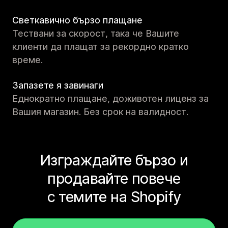
Светкавично бързо плащане
Тествани за скорост, така че Вашите
клиенти да плащат за рекордно кратко
време.
Запазете я завинаги
Еднократно плащане, доживотен лиценз за
Вашия магазин. Без срок на валидност.
Изграждайте бързо и
продавайте повече
с темите на Shopify