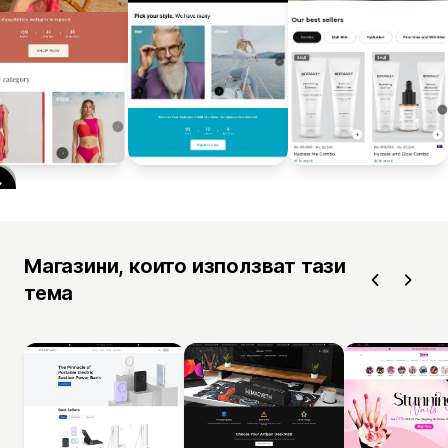
Магазини, които използват тази
тема