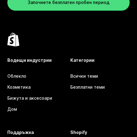
Започнете безплатен пробен период
Водещи индустрии
Категории
Облекло
Всички теми
Козметика
Безплатни теми
Бижута и аксесоари
Дом
Поддръжка
Shopify