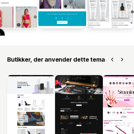
Butikker, der anvender dette tema