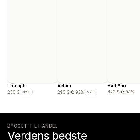
Triumph
Velum
Salt Yard
420 $
94%
250 $
290 $
93%
NYT
NYT
BYGGET TIL HANDEL
Verdens bedste