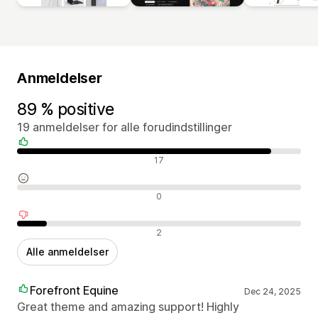
Anmeldelser
89 % positive
19 anmeldelser for alle forudindstillinger
Positive anmeldelser
17
Neutrale anmeldelser
0
Negative anmeldelser
2
Alle anmeldelser
Forefront Equine
Dec 24, 2025
Great theme and amazing support! Highly