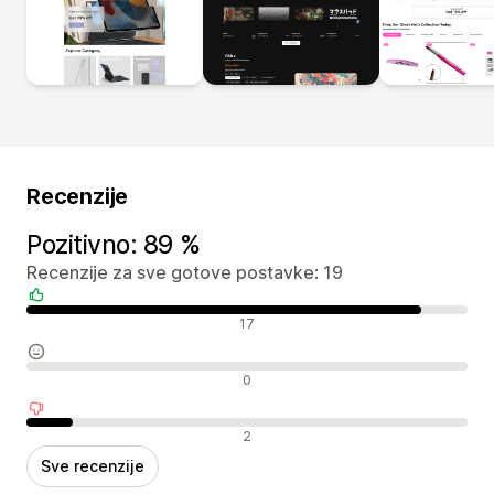
Recenzije
Pozitivno: 89 %
Recenzije za sve gotove postavke: 19
Pozitivne recenzije
17
Neutralne recenzije
0
Negativne recenzije
2
Sve recenzije