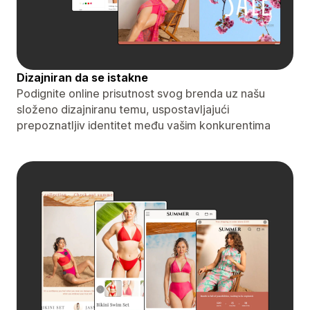
Dizajniran da se istakne
Podignite online prisutnost svog brenda uz našu
složeno dizajniranu temu, uspostavljajući
prepoznatljiv identitet među vašim konkurentima