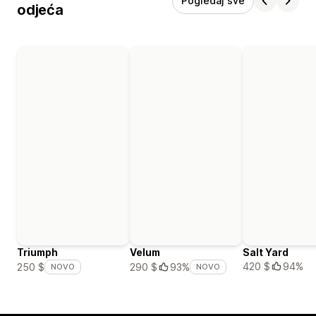
Pogledaj sve
odjeća
Triumph
Velum
Salt Yard
420 $
94%
250 $
290 $
93%
NOVO
NOVO