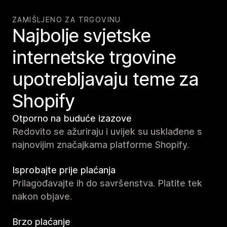
ZAMIŠLJENO ZA TRGOVINU
Najbolje svjetske
internetske trgovine
upotrebljavaju teme za
Shopify
Otporno na buduće izazove
Redovito se ažuriraju i uvijek su usklađene s
najnovijim značajkama platforme Shopify.
Isprobajte prije plaćanja
Prilagođavajte ih do savršenstva. Platite tek
nakon objave.
Brzo plaćanje