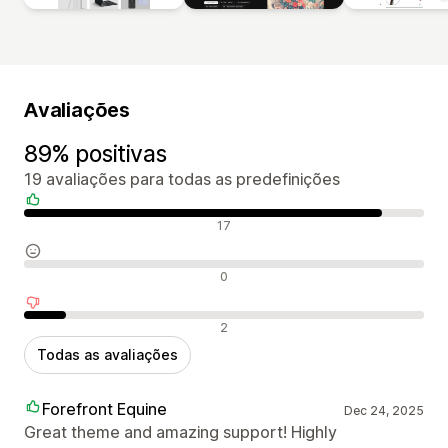
Avaliações
89% positivas
19 avaliações para todas as predefinições
Avaliações positivas
17
Avaliações neutras
0
Avaliações negativas
2
Todas as avaliações
Forefront Equine
Dec 24, 2025
Great theme and amazing support! Highly