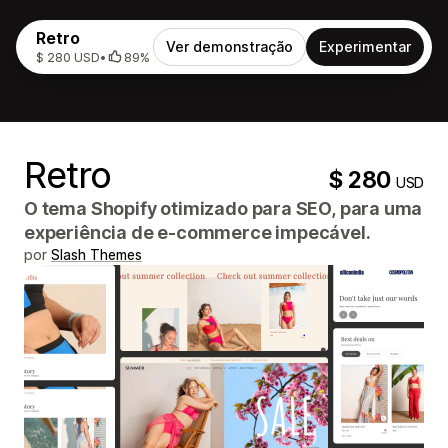
Retro
Ver demonstração
Experimentar
$ 280 USD
•
89%
Retro
$ 280
USD
O tema Shopify otimizado para SEO, para uma
experiência de e-commerce impecável.
por
Slash Themes