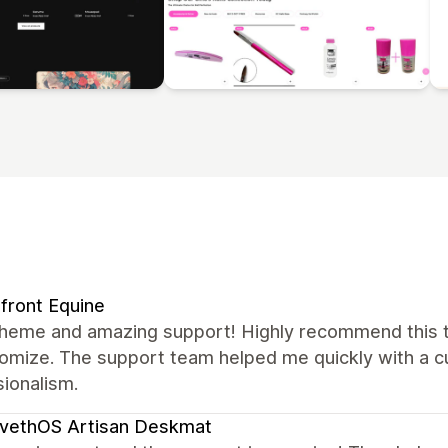
front Equine
theme and amazing support! Highly recommend this th
omize. The support team helped me quickly with a cu
ionalism.
vethOS Artisan Deskmat