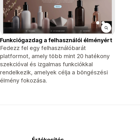
Funkciógazdag a felhasználói élményért
Fedezz fel egy felhasználóbarát
platformot, amely több mint 20 hatékony
szekcióval és izgalmas funkciókkal
rendelkezik, amelyek célja a böngészési
élmény fokozása.
Értékesítés