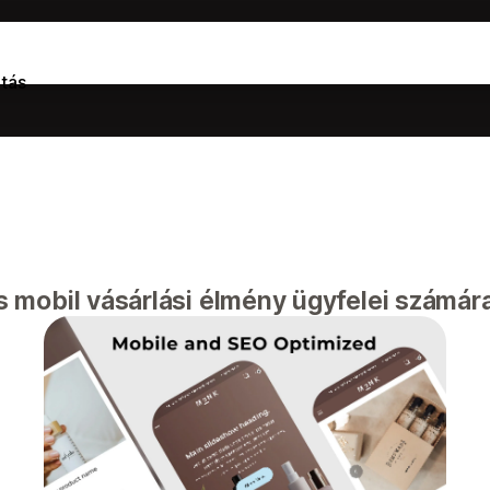
tás
mobil vásárlási élmény ügyfelei számára