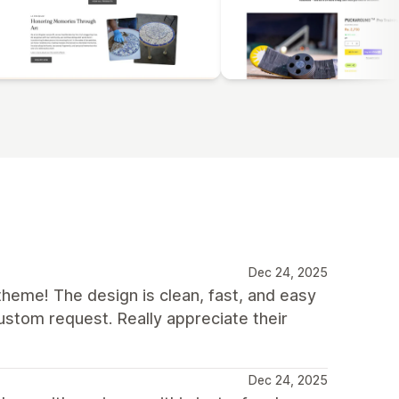
Dec 24, 2025
eme! The design is clean, fast, and easy
stom request. Really appreciate their
Dec 24, 2025