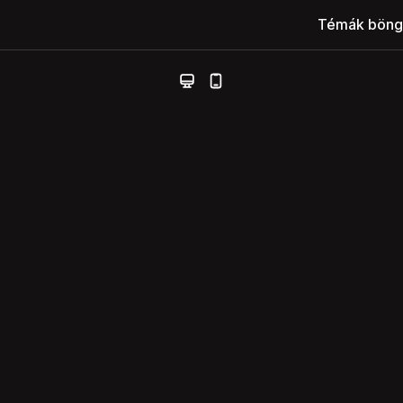
Témák böng