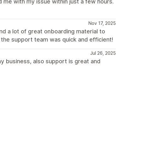
 me with my issue within just a few hours.
Nov 17, 2025
nd a lot of great onboarding material to
 the support team was quick and efficient!
Jul 26, 2025
my business, also support is great and