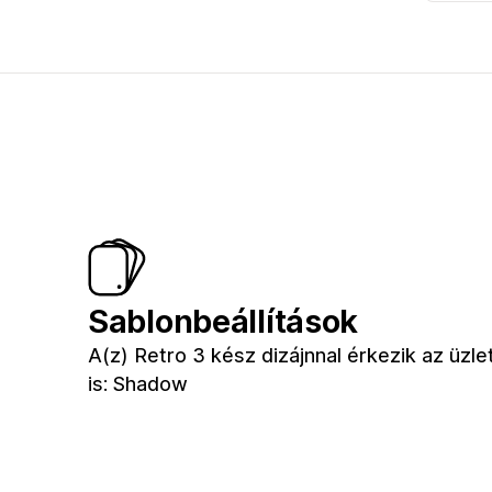
Sablonbeállítások
A(z) Retro 3 kész dizájnnal érkezik az üz
is: Shadow