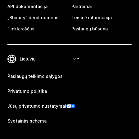
API dokumentacija
Partneriai
„Shopify“ bendruomenė
Teisinė informacija
Tinklaraščiai
Paslaugų būsena
Paslaugų teikimo sąlygos
Privatumo politika
Jūsų privatumo nustatymai
Svetainės schema