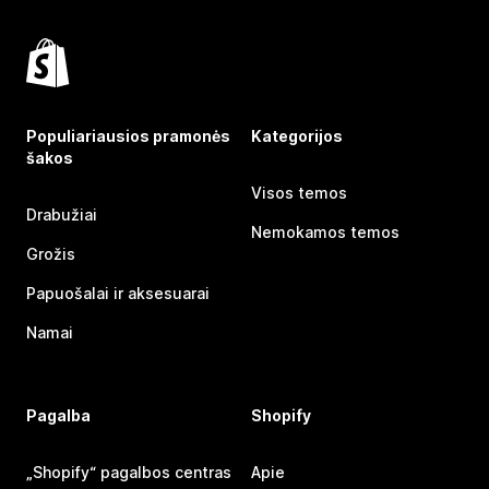
Populiariausios pramonės
Kategorijos
šakos
Visos temos
Drabužiai
Nemokamos temos
Grožis
Papuošalai ir aksesuarai
Namai
Pagalba
Shopify
„Shopify“ pagalbos centras
Apie