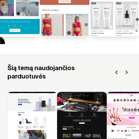
Šią temą naudojančios
parduotuvės