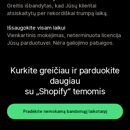
Greitis išbandytas, kad Jūsų klientai
atsiskaitytų per rekordiškai trumpą laiką.
Išsaugokite visam laikui
Vienkartinis mokėjimas, neterminuota licencija
Jūsų parduotuvei. Nėra galiojimo pabaigos.
Kurkite greičiau ir parduokite
daugiau
su „Shopify“ temomis
Pradėkite nemokamą bandomąjį laikotarpį