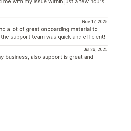
 me with my issue within just a few hours.
Nov 17, 2025
nd a lot of great onboarding material to
 the support team was quick and efficient!
Jul 26, 2025
my business, also support is great and