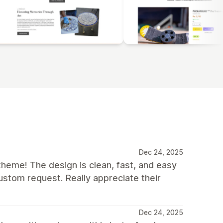
Dec 24, 2025
eme! The design is clean, fast, and easy
stom request. Really appreciate their
Dec 24, 2025