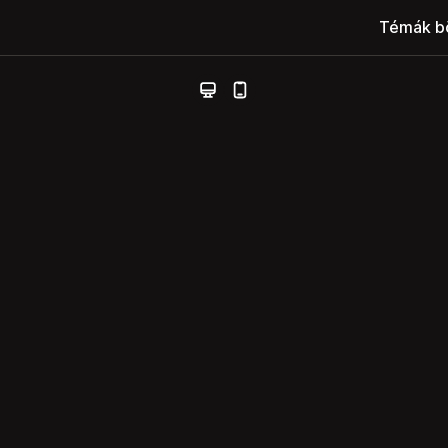
Témák b