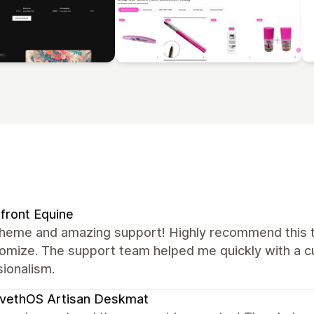
front Equine
theme and amazing support! Highly recommend this th
omize. The support team helped me quickly with a cu
ionalism.
vethOS Artisan Deskmat