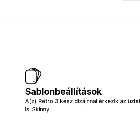
Sablonbeállítások
A(z) Retro 3 kész dizájnnal érkezik az üz
is: Skinny