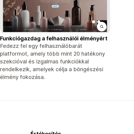
Funkciógazdag a felhasználói élményért
Fedezz fel egy felhasználóbarát
platformot, amely több mint 20 hatékony
szekcióval és izgalmas funkciókkal
rendelkezik, amelyek célja a böngészési
élmény fokozása.
Értékesítés