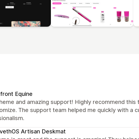
front Equine
theme and amazing support! Highly recommend this th
omize. The support team helped me quickly with a cu
ionalism.
vethOS Artisan Deskmat