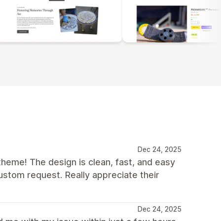
Dec 24, 2025
eme! The design is clean, fast, and easy
stom request. Really appreciate their
Dec 24, 2025