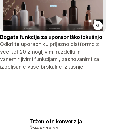
Bogata funkcija za uporabniško izkušnjo
Odkrijte uporabniku prijazno platformo z
več kot 20 zmogljivimi razdelki in
vznemirljivimi funkcijami, zasnovanimi za
izboljšanje vaše brskalne izkušnje.
Trženje in konverzija
Števec zalog