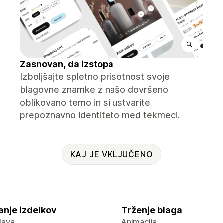
Zasnovan, da izstopa
Izboljšajte spletno prisotnost svoje
blagovne znamke z našo dovršeno
oblikovano temo in si ustvarite
prepoznavno identiteto med tekmeci.
KAJ JE VKLJUČENO
anje izdelkov
Trženje blaga
lava
Animacija