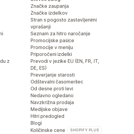
Značke zaupanja
Značke izdelkov
Stran s pogosto zastavljenimi
vprašanji
mi
Seznam za hitro naročanje
Promocijske pasice
Promocije v meniju
Priporočeni izdelki
du z
Prevodi v jezike EU (EN, FR, IT,
DE, ES)
Preverjanje starosti
Odštevalni časomerilec
Od desne proti levi
Nedavno ogledano
Navzkrižna prodaja
Medijske objave
Hitri predogled
Blogi
Količinske cene
SHOPIFY PLUS