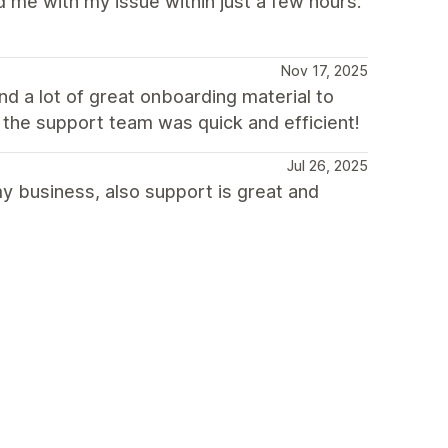
 me with my issue within just a few hours.
Nov 17, 2025
nd a lot of great onboarding material to
 the support team was quick and efficient!
Jul 26, 2025
my business, also support is great and