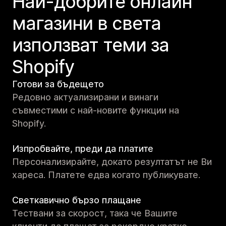
Най-добрите онлайн
магазини в света
използват теми за
Shopify
Готови за бъдещето
Редовно актуализирани и винаги
съвместими с най-новите функции на
Shopify.
Изпробвайте, преди да платите
Персонализирайте, докато резултатът не Ви
хареса. Платете едва когато публикувате.
Светкавично бързо плащане
Тествани за скорост, така че Вашите