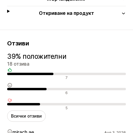
Откриване на продукт
Отзиви
39% положителни
18 отзива
Положителни отзиви
7
Неутрални отзиви
6
Отрицателни отзиви
5
Всички отзиви
mirach.ae
Aug 3, 2026