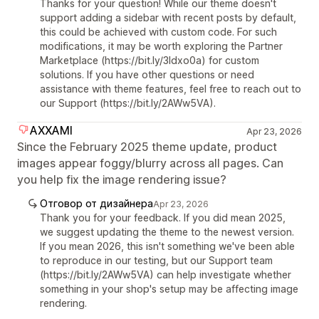
Thanks for your question! While our theme doesn't
support adding a sidebar with recent posts by default,
this could be achieved with custom code. For such
modifications, it may be worth exploring the Partner
Marketplace (https://bit.ly/3Idxo0a) for custom
solutions. If you have other questions or need
assistance with theme features, feel free to reach out to
our Support (https://bit.ly/2AWw5VA).
AXXAMI
Apr 23, 2026
Since the February 2025 theme update, product
images appear foggy/blurry across all pages. Can
you help fix the image rendering issue?
Отговор от дизайнера
Apr 23, 2026
Thank you for your feedback. If you did mean 2025,
we suggest updating the theme to the newest version.
If you mean 2026, this isn't something we've been able
to reproduce in our testing, but our Support team
(https://bit.ly/2AWw5VA) can help investigate whether
something in your shop's setup may be affecting image
rendering.