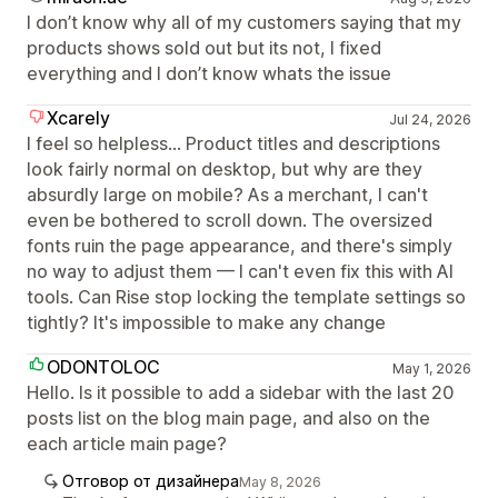
I don’t know why all of my customers saying that my
products shows sold out but its not, I fixed
everything and I don’t know whats the issue
Xcarely
Jul 24, 2026
I feel so helpless... Product titles and descriptions
look fairly normal on desktop, but why are they
absurdly large on mobile? As a merchant, I can't
even be bothered to scroll down. The oversized
fonts ruin the page appearance, and there's simply
no way to adjust them — I can't even fix this with AI
tools. Can Rise stop locking the template settings so
tightly? It's impossible to make any change
ODONTOLOC
May 1, 2026
Hello. Is it possible to add a sidebar with the last 20
posts list on the blog main page, and also on the
each article main page?
Отговор от дизайнера
May 8, 2026