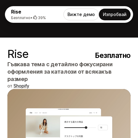
Rise
Вижте демо
Изпробвай
Безплатно
•
39%
Rise
Безплатно
Гъвкава тема с детайлно фокусирани
оформления за каталози от всякакъв
размер
от
Shopify