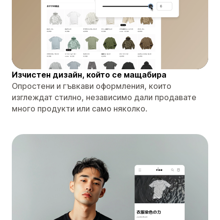
Изчистен дизайн, който се мащабира
Опростени и гъвкави оформления, които
изглеждат стилно, независимо дали продавате
много продукти или само няколко.