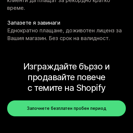
клиенти да плащат за рекордно кратко
време.
Запазете я завинаги
Еднократно плащане, доживотен лиценз за
Вашия магазин. Без срок на валидност.
Изграждайте бързо и
продавайте повече
с темите на Shopify
Започнете безплатен пробен период