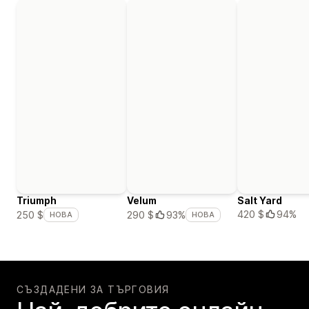
Triumph
Velum
Salt Yard
420 $
94%
250 $
290 $
93%
НОВА
НОВА
СЪЗДАДЕНИ ЗА ТЪРГОВИЯ