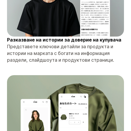
Разказване на истории за доверие на купувача
Представете ключови детайли за продукта и
истории на марката с богати на информация
раздели, слайдшоута и продуктови страници.