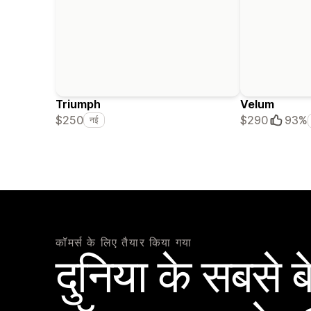
Triumph
Velum
$250
$290
93%
नई
कॉमर्स के लिए तैयार किया गया
दुनिया के सबसे 