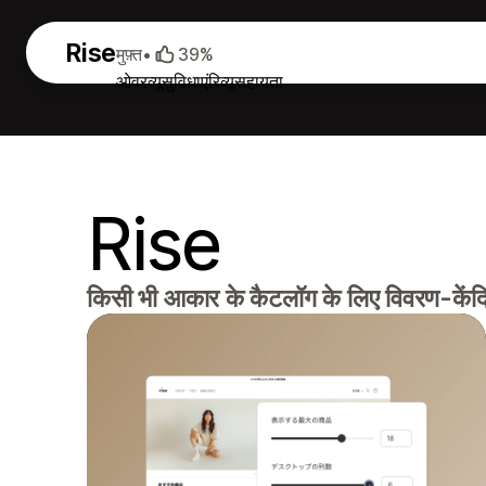
Rise
मुफ़्त
•
39%
ओवरव्यू
सुविधाएं
रिव्यू
सहायता
Rise
किसी भी आकार के कैटलॉग के लिए विवरण-कें