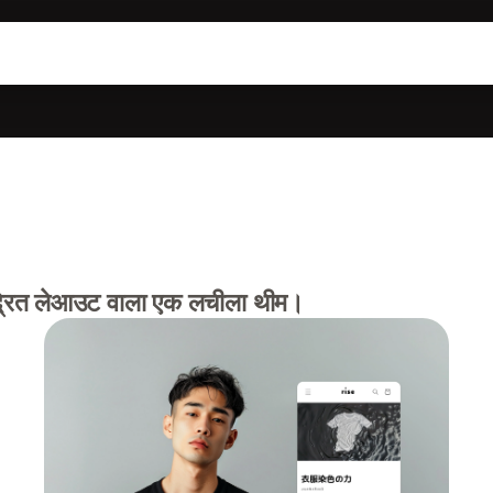
द्रित लेआउट वाला एक लचीला थीम।