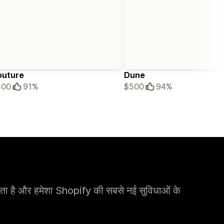
outure
Dune
400
91%
$500
94%
ता है और हमेशा Shopify की सबसे नई सुविधाओं के