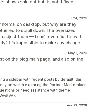
s shows sold out but its not, I fixed
Jul 24, 2026
irly normal on desktop, but why are they
othered to scroll down. The oversized
 adjust them — I can't even fix this with
htly? It's impossible to make any change
May 1, 2026
list on the blog main page, and also on the
g a sidebar with recent posts by default, this
t may be worth exploring the Partner Marketplace
 questions or need assistance with theme
2AWw5VA).
Apr 23, 2026