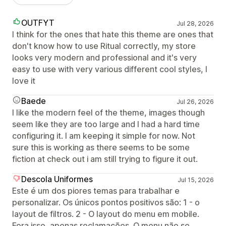
OUTFYT
Jul 28, 2026
I think for the ones that hate this theme are ones that
don't know how to use Ritual correctly, my store
looks very modern and professional and it's very
easy to use with very various different cool styles, I
love it
Baede
Jul 26, 2026
I like the modern feel of the theme, images though
seem like they are too large and I had a hard time
configuring it. I am keeping it simple for now. Not
sure this is working as there seems to be some
fiction at check out i am still trying to figure it out.
Descola Uniformes
Jul 15, 2026
Este é um dos piores temas para trabalhar e
personalizar. Os únicos pontos positivos são: 1 - o
layout de filtros. 2 - O layout do menu em mobile.
Fora isso, apenas reclamações. O menu não se