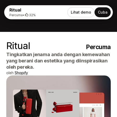
Ritual
Lihat demo
Cuba
Percuma
•
32%
Ritual
Percuma
Tingkatkan jenama anda dengan kemewahan
yang berani dan estetika yang diinspirasikan
oleh pereka.
oleh
Shopify