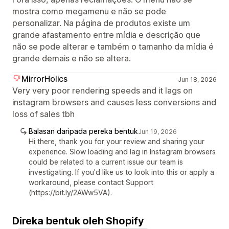
mostra como megamenu e não se pode
personalizar. Na página de produtos existe um
grande afastamento entre mídia e descrição que
não se pode alterar e também o tamanho da mídia é
grande demais e não se altera.
MirrorHolics
Jun 18, 2026
Very very poor rendering speeds and it lags on
instagram browsers and causes less conversions and
loss of sales tbh
Balasan daripada pereka bentuk
Jun 19, 2026
Hi there, thank you for your review and sharing your
experience. Slow loading and lag in Instagram browsers
could be related to a current issue our team is
investigating. If you'd like us to look into this or apply a
workaround, please contact Support
(https://bit.ly/2AWw5VA).
Direka bentuk oleh Shopify