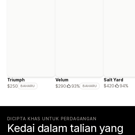
Triumph
Velum
Salt Yard
$420
94%
$250
$290
93%
BAHARU
BAHARU
DICIPTA KHAS UNTUK PERDAGANGAN
Kedai dalam talian yang