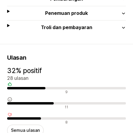
Penemuan produk
Troli dan pembayaran
Ulasan
32% positif
28 ulasan
Ulasan positif
9
Ulasan neutral
11
Ulasan negatif
8
Semua ulasan