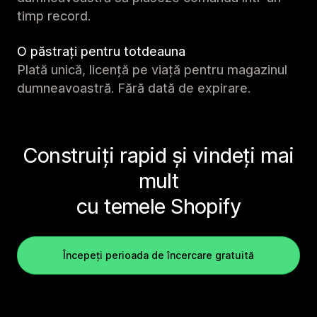
timp record.
O păstrați pentru totdeauna
Plată unică, licență pe viață pentru magazinul
dumneavoastră. Fără dată de expirare.
Construiți rapid și vindeți mai
mult
cu temele Shopify
Începeți perioada de încercare gratuită