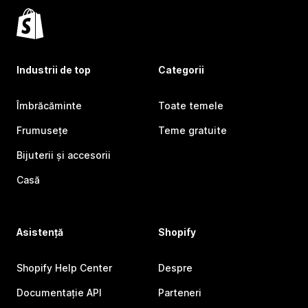
Industrii de top
Categorii
Îmbrăcăminte
Toate temele
Frumusețe
Teme gratuite
Bijuterii și accesorii
Casă
Asistență
Shopify
Shopify Help Center
Despre
Documentație API
Parteneri