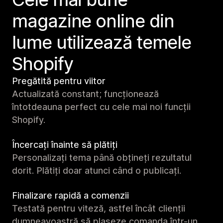
magazine online din
lume utilizează temele
Shopify
Pregătită pentru viitor
Actualizată constant; funcționează
întotdeauna perfect cu cele mai noi funcții
Shopify.
Încercați înainte să plătiți
Personalizați tema până obțineți rezultatul
dorit. Plătiți doar atunci când o publicați.
Finalizare rapidă a comenzii
Testată pentru viteză, astfel încât clienții
dumneavoastră să plaseze comanda într-un