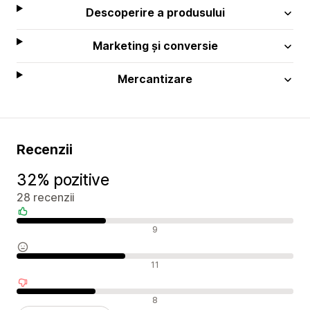
Descoperire a produsului
Marketing și conversie
Mercantizare
Recenzii
32% pozitive
28 recenzii
Recenzii pozitive
9
Recenzii neutre
11
Recenzii negative
8