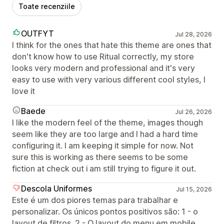
Toate recenziile
OUTFYT
Jul 28, 2026
I think for the ones that hate this theme are ones that
don't know how to use Ritual correctly, my store
looks very modern and professional and it's very
easy to use with very various different cool styles, I
love it
Baede
Jul 26, 2026
I like the modern feel of the theme, images though
seem like they are too large and I had a hard time
configuring it. I am keeping it simple for now. Not
sure this is working as there seems to be some
fiction at check out i am still trying to figure it out.
Descola Uniformes
Jul 15, 2026
Este é um dos piores temas para trabalhar e
personalizar. Os únicos pontos positivos são: 1 - o
layout de filtros. 2 - O layout do menu em mobile.