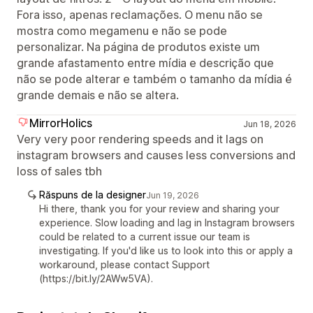
Fora isso, apenas reclamações. O menu não se
mostra como megamenu e não se pode
personalizar. Na página de produtos existe um
grande afastamento entre mídia e descrição que
não se pode alterar e também o tamanho da mídia é
grande demais e não se altera.
MirrorHolics
Jun 18, 2026
Very very poor rendering speeds and it lags on
instagram browsers and causes less conversions and
loss of sales tbh
Răspuns de la designer
Jun 19, 2026
Hi there, thank you for your review and sharing your
experience. Slow loading and lag in Instagram browsers
could be related to a current issue our team is
investigating. If you'd like us to look into this or apply a
workaround, please contact Support
(https://bit.ly/2AWw5VA).