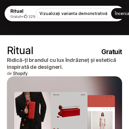
Ritual
Vizualizați varianta demonstrativă
Încerca
Gratuit
•
32%
Ritual
Gratuit
Ridică-ți brandul cu lux îndrăzneț și estetică
inspirată de designeri.
de
Shopify