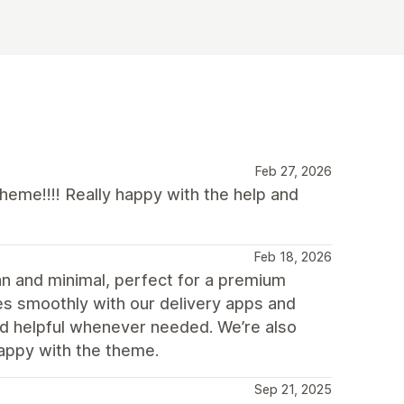
Feb 27, 2026
eme!!!! Really happy with the help and
Feb 18, 2026
an and minimal, perfect for a premium
es smoothly with our delivery apps and
d helpful whenever needed. We’re also
appy with the theme.
Sep 21, 2025