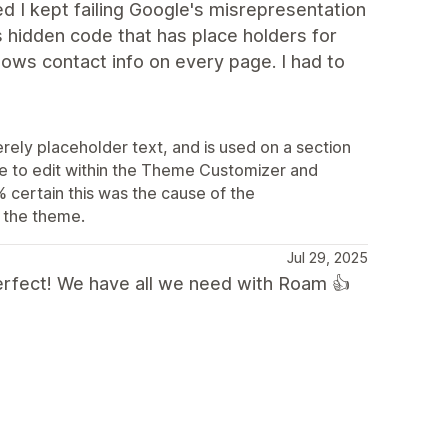
lized I kept failing Google's misrepresentation
 hidden code that has place holders for
ows contact info on every page. I had to
erely placeholder text, and is used on a section
le to edit within the Theme Customizer and
 certain this was the cause of the
e the theme.
Jul 29, 2025
rfect! We have all we need with Roam 👍