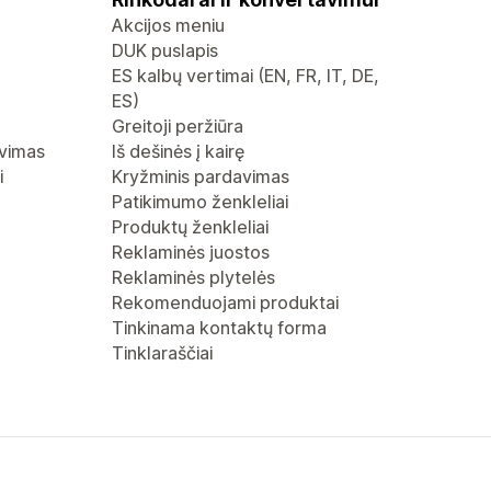
Akcijos meniu
DUK puslapis
ES kalbų vertimai (EN, FR, IT, DE,
ES)
Greitoji peržiūra
avimas
Iš dešinės į kairę
i
Kryžminis pardavimas
Patikimumo ženkleliai
Produktų ženkleliai
Reklaminės juostos
Reklaminės plytelės
Rekomenduojami produktai
Tinkinama kontaktų forma
Tinklaraščiai