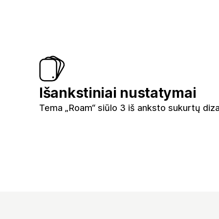
Išankstiniai nustatymai
Tema „Roam“ siūlo 3 iš anksto sukurtų diz