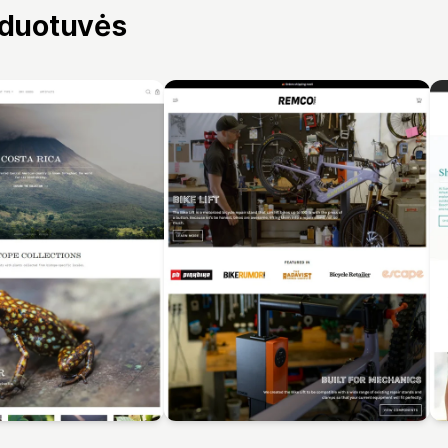
rduotuvės