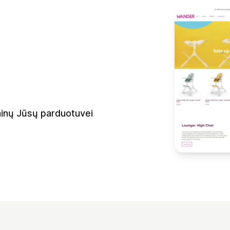
ainų Jūsų parduotuvei