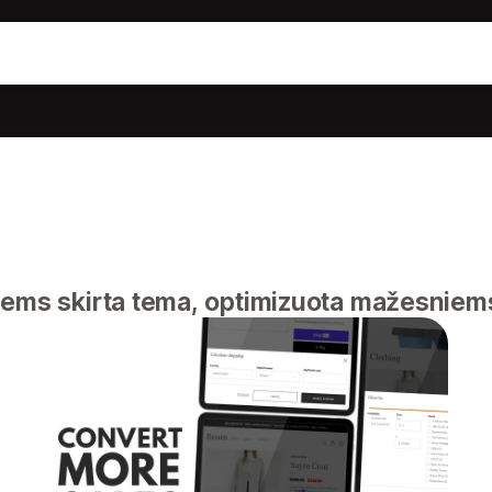
siems skirta tema, optimizuota mažesnie