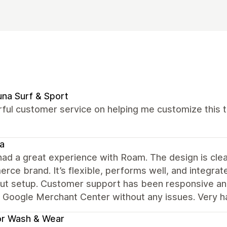
na Surf & Sport
ul customer service on helping me customize this th
ia
ad a great experience with Roam. The design is cle
ce brand. It’s flexible, performs well, and integrat
ut setup. Customer support has been responsive an
g Google Merchant Center without any issues. Very h
or Wash & Wear