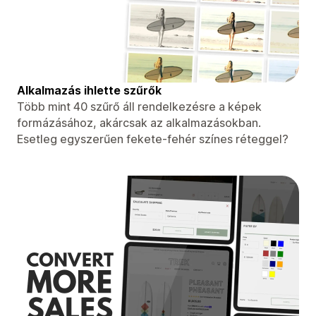
Alkalmazás ihlette szűrők
Több mint 40 szűrő áll rendelkezésre a képek
formázásához, akárcsak az alkalmazásokban.
Esetleg egyszerűen fekete-fehér színes réteggel?