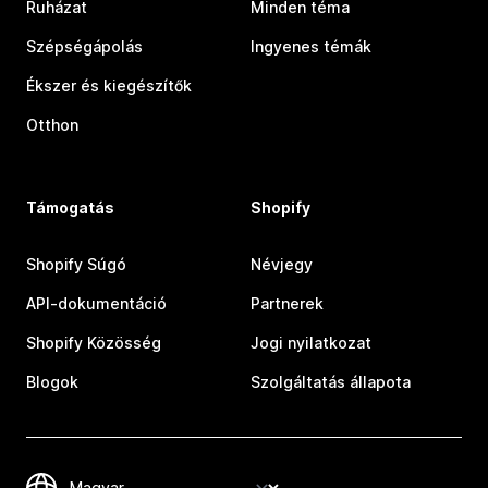
Ruházat
Minden téma
Szépségápolás
Ingyenes témák
Ékszer és kiegészítők
Otthon
Támogatás
Shopify
Shopify Súgó
Névjegy
API-dokumentáció
Partnerek
Shopify Közösség
Jogi nyilatkozat
Blogok
Szolgáltatás állapota