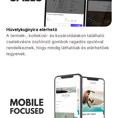
Hüvelykujjnyira elérhető
A termék-, kollekció- és kosároldalakon található
cselekvésre ösztönző gombok ragadós opcióval
rendelkeznek, hogy mindig láthatóak és elérhetőek
legyenek.