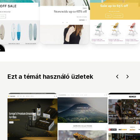
Ezt a témát használó üzletek