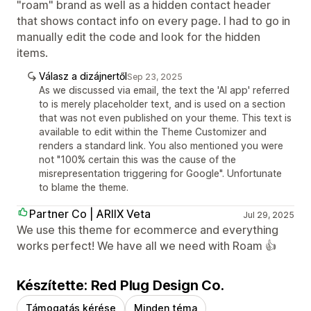
"roam" brand as well as a hidden contact header
that shows contact info on every page. I had to go in
manually edit the code and look for the hidden
items.
Válasz a dizájnertől
Sep 23, 2025
As we discussed via email, the text the 'AI app' referred
to is merely placeholder text, and is used on a section
that was not even published on your theme. This text is
available to edit within the Theme Customizer and
renders a standard link. You also mentioned you were
not "100% certain this was the cause of the
misrepresentation triggering for Google". Unfortunate
to blame the theme.
Partner Co | ARIIX Veta
Jul 29, 2025
We use this theme for ecommerce and everything
works perfect! We have all we need with Roam 👍
Készítette: Red Plug Design Co.
Támogatás kérése
Minden téma