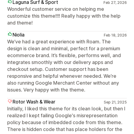
Laguna Surf & Sport
Feb 27, 2026
Wonderful customer service on helping me
customize this theme!!!! Really happy with the help
and theme!
Niolia
Feb 18, 2026
We’ve had a great experience with Roam. The
design is clean and minimal, perfect for a premium
ecommerce brand. It’s flexible, performs well, and
integrates smoothly with our delivery apps and
checkout setup. Customer support has been
responsive and helpful whenever needed. We’re
also running Google Merchant Center without any
issues. Very happy with the theme.
Rotor Wash & Wear
Sep 21, 2025
Initially, I liked this theme for its clean look, but then I
realized I kept failing Google's misrepresentation
policy because of imbedded code from this theme.
There is hidden code that has place holders for the