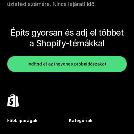
üzleted számára. Nincs lejárati idő.
Építs gyorsan és adj el többet
a Shopify-témákkal
Indítsd el az ingyenes próbaidőszakot
Főbb iparágak
Kategóriák