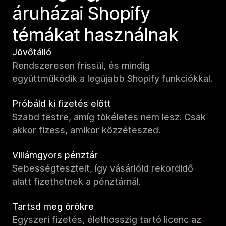
áruházai Shopify
témákat használnak
Jövőtálló
Rendszeresen frissül, és mindig
együttműködik a legújabb Shopify funkciókkal.
Próbáld ki fizetés előtt
Szabd testre, amíg tökéletes nem lesz. Csak
akkor fizess, amikor közzéteszed.
Villámgyors pénztár
Sebességtesztelt, így vásárlóid rekordidő
alatt fizethetnek a pénztárnál.
Tartsd meg örökre
Egyszeri fizetés, élethosszig tartó licenc az