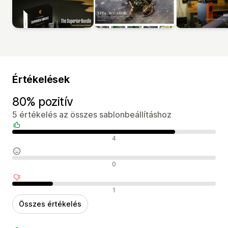
Értékelések
80% pozitív
5 értékelés az összes sablonbeállításhoz
Pozitív értékelések
4
Semleges értékelések
0
Negatív értékelések
1
Összes értékelés