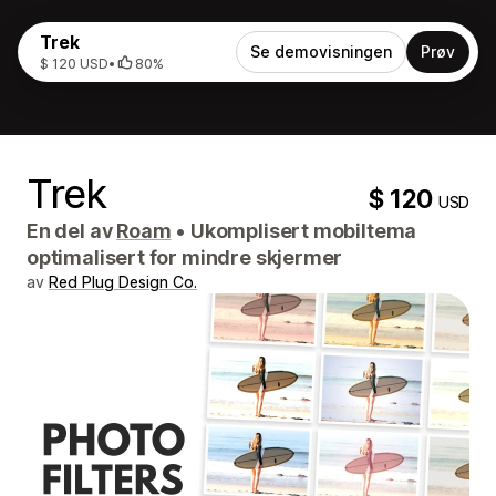
Trek
Se demovisningen
Prøv
$ 120 USD
•
80%
Trek
$ 120
USD
En del av
Roam
•
Ukomplisert mobiltema
optimalisert for mindre skjermer
av
Red Plug Design Co.