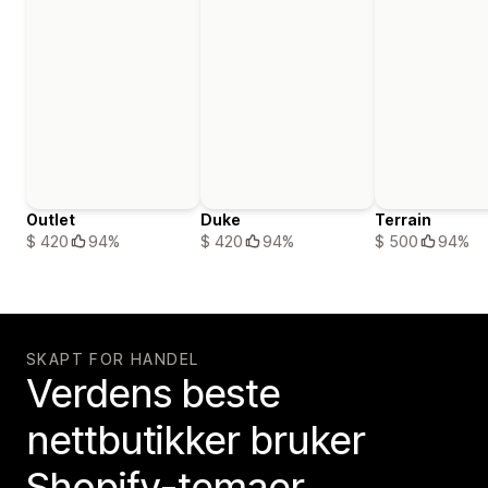
Outlet
Duke
Terrain
$ 420
94%
$ 420
94%
$ 500
94%
SKAPT FOR HANDEL
Verdens beste
nettbutikker bruker
Shopify-temaer