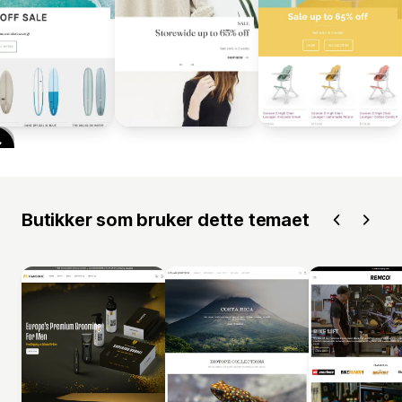
Butikker som bruker dette temaet