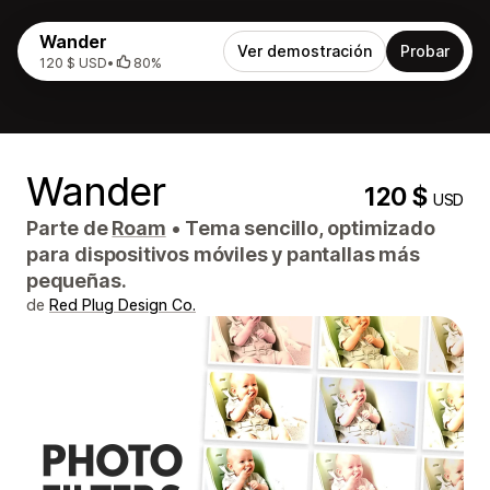
Wander
Ver demostración
Probar
120 $ USD
•
80%
Wander
120 $
USD
Parte de
Roam
•
Tema sencillo, optimizado
para dispositivos móviles y pantallas más
pequeñas.
de
Red Plug Design Co.