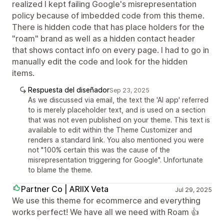
realized I kept failing Google's misrepresentation
policy because of imbedded code from this theme.
There is hidden code that has place holders for the
"roam" brand as well as a hidden contact header
that shows contact info on every page. I had to go in
manually edit the code and look for the hidden
items.
Respuesta del diseñador
Sep 23, 2025
As we discussed via email, the text the 'AI app' referred
to is merely placeholder text, and is used on a section
that was not even published on your theme. This text is
available to edit within the Theme Customizer and
renders a standard link. You also mentioned you were
not "100% certain this was the cause of the
misrepresentation triggering for Google". Unfortunate
to blame the theme.
Partner Co | ARIIX Veta
Jul 29, 2025
We use this theme for ecommerce and everything
works perfect! We have all we need with Roam 👍