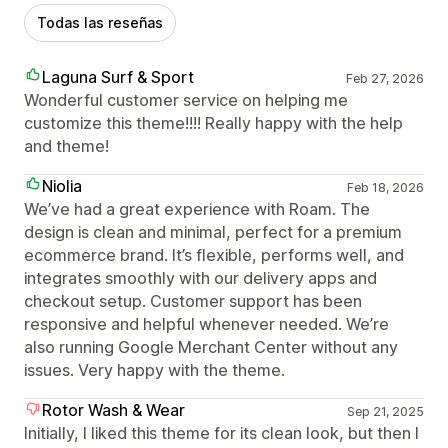
Todas las reseñas
Laguna Surf & Sport
Feb 27, 2026
Wonderful customer service on helping me
customize this theme!!!! Really happy with the help
and theme!
Niolia
Feb 18, 2026
We’ve had a great experience with Roam. The
design is clean and minimal, perfect for a premium
ecommerce brand. It’s flexible, performs well, and
integrates smoothly with our delivery apps and
checkout setup. Customer support has been
responsive and helpful whenever needed. We’re
also running Google Merchant Center without any
issues. Very happy with the theme.
Rotor Wash & Wear
Sep 21, 2025
Initially, I liked this theme for its clean look, but then I