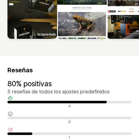
Reseñas
80% positivas
5 reseñas de todos los ajustes predefinidos
Reseñas positivas
4
Reseñas neutras
0
Reseñas negativas
1