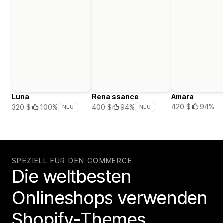
Luna
Renaissance
Amara
420 $
94%
320 $
100%
400 $
94%
NEU
NEU
SPEZIELL FÜR DEN COMMERCE
Die weltbesten
Onlineshops verwenden
Shopify-Themes