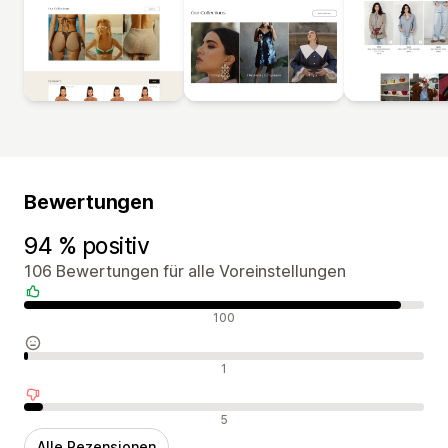
Bewertungen
94 % positiv
106 Bewertungen für alle Voreinstellungen
Positive Bewertungen
100
Neutrale Bewertungen
1
Negative Bewertungen
5
Alle Rezensionen