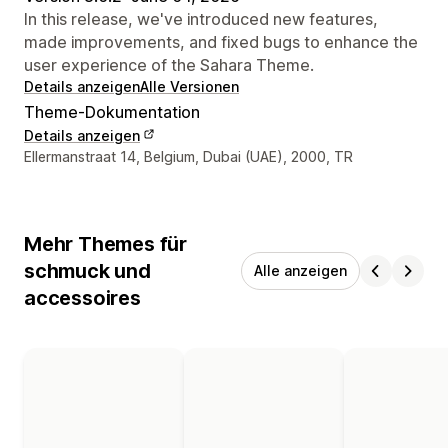
In this release, we've introduced new features,
made improvements, and fixed bugs to enhance the
user experience of the Sahara Theme.
Details anzeigen
Alle Versionen
Theme-Dokumentation
Details anzeigen
Designer-Kontaktdaten
Ellermanstraat 14, Belgium, Dubai (UAE), 2000, TR
Mehr Themes für
schmuck und
Alle anzeigen
accessoires