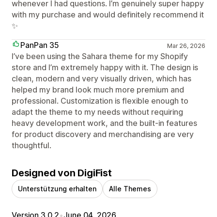
whenever I had questions. I’m genuinely super happy
with my purchase and would definitely recommend it
✨
PanPan 35
Mar 26, 2026
I’ve been using the Sahara theme for my Shopify
store and I’m extremely happy with it. The design is
clean, modern and very visually driven, which has
helped my brand look much more premium and
professional. Customization is flexible enough to
adapt the theme to my needs without requiring
heavy development work, and the built‑in features
for product discovery and merchandising are very
thoughtful.
Designed von DigiFist
Unterstützung erhalten
Alle Themes
Version 3.0.2
•
June 04, 2026