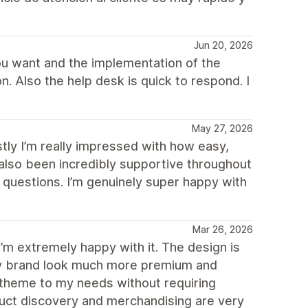
Jun 20, 2026
ou want and the implementation of the
n. Also the help desk is quick to respond. I
May 27, 2026
ly I’m really impressed with how easy,
lso been incredibly supportive throughout
questions. I’m genuinely super happy with
Mar 26, 2026
’m extremely happy with it. The design is
 my brand look much more premium and
e theme to my needs without requiring
duct discovery and merchandising are very