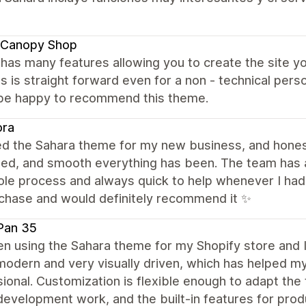
 Canopy Shop
has many features allowing you to create the site y
s is straight forward even for a non - technical perso
be happy to recommend this theme.
ora
ed the Sahara theme for my new business, and honest
zed, and smooth everything has been. The team has a
le process and always quick to help whenever I had 
chase and would definitely recommend it ✨
Pan 35
en using the Sahara theme for my Shopify store and I
 modern and very visually driven, which has helped
ional. Customization is flexible enough to adapt th
evelopment work, and the built‑in features for pro