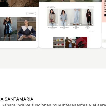
A SANTAMARIA
 Sahara incluye funciones muy interesantes y el servi