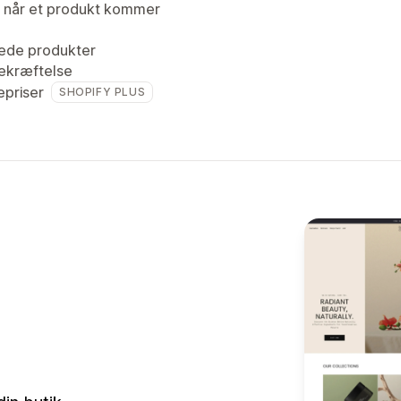
 når et produkt kommer
ede produkter
ekræftelse
priser
SHOPIFY PLUS