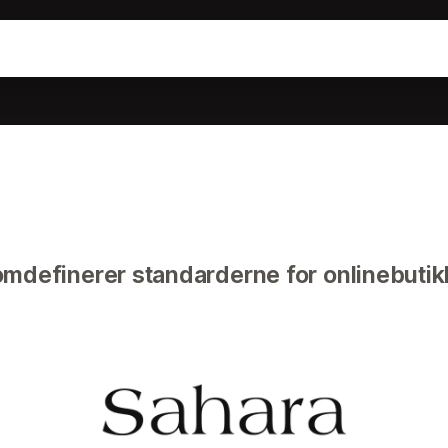
omdefinerer standarderne for onlinebutik