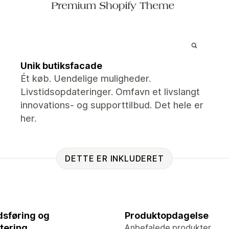
Unik butiksfacade
Ét køb. Uendelige muligheder.
Livstidsopdateringer. Omfavn et livslangt
innovations- og supporttilbud. Det hele er
her.
DETTE ER INKLUDERET
sføring og
Produktopdagelse
tering
Anbefalede produkter