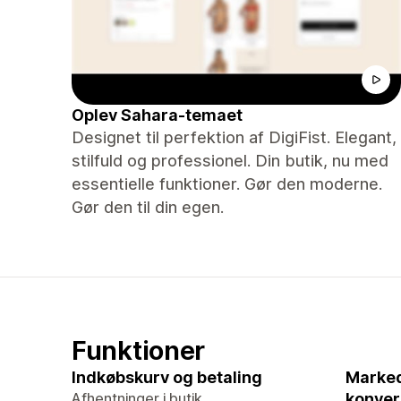
Oplev Sahara-temaet
Designet til perfektion af DigiFist. Elegant,
stilfuld og professionel. Din butik, nu med
essentielle funktioner. Gør den moderne.
Gør den til din egen.
Funktioner
Indkøbskurv og betaling
Marked
Afhentninger i butik
konver