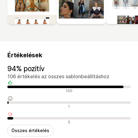
Értékelések
94% pozitív
106 értékelés az összes sablonbeállításhoz
Pozitív értékelések
100
Semleges értékelések
1
Negatív értékelések
5
Összes értékelés