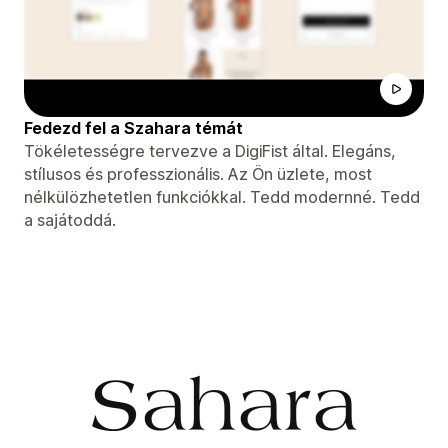
Fedezd fel a Szahara témát
Tökéletességre tervezve a DigiFist által. Elegáns,
stílusos és professzionális. Az Ön üzlete, most
nélkülözhetetlen funkciókkal. Tedd modernné. Tedd
a sajátoddá.