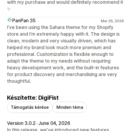
with my purchase and would definitely recommend it
✨
PanPan 35
Mar 26, 2026
I’ve been using the Sahara theme for my Shopify
store and I’m extremely happy with it. The design is
clean, modern and very visually driven, which has
helped my brand look much more premium and
professional. Customization is flexible enough to
adapt the theme to my needs without requiring
heavy development work, and the built‑in features
for product discovery and merchandising are very
thoughtful.
Készítette: DigiFist
Támogatás kérése
Minden téma
Version 3.0.2
•
June 04, 2026
In this release, we've introduced new features,