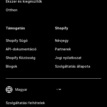
Ékszer és kiegészítők
Otthon
Támogatás
Shopify
Shopify Súgó
Névjegy
API-dokumentáció
Partnerek
Shopify Közösség
Jogi nyilatkozat
Blogok
Szolgáltatás állapota
Szolgáltatási feltételek