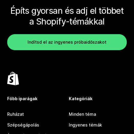
Építs gyorsan és adj el többet
a Shopify-témákkal
Indítsd el az ingyenes próbaidőszakot
Főbb iparágak
Kategóriák
Ruházat
Minden téma
Szépségápolás
Ingyenes témák