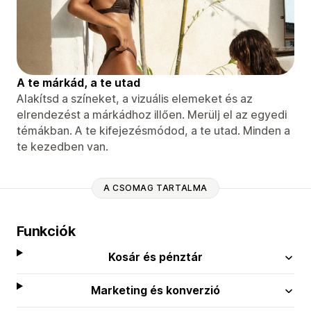
A te márkád, a te utad
Alakítsd a színeket, a vizuális elemeket és az
elrendezést a márkádhoz illően. Merülj el az egyedi
témákban. A te kifejezésmódod, a te utad. Minden a
te kezedben van.
A CSOMAG TARTALMA
Funkciók
Kosár és pénztár
Marketing és konverzió