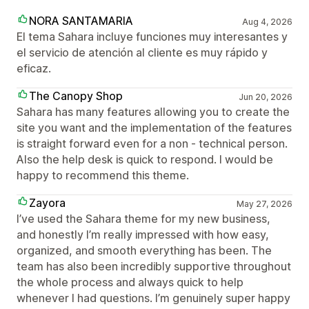
NORA SANTAMARIA
Aug 4, 2026
El tema Sahara incluye funciones muy interesantes y
el servicio de atención al cliente es muy rápido y
eficaz.
The Canopy Shop
Jun 20, 2026
Sahara has many features allowing you to create the
site you want and the implementation of the features
is straight forward even for a non - technical person.
Also the help desk is quick to respond. I would be
happy to recommend this theme.
Zayora
May 27, 2026
I’ve used the Sahara theme for my new business,
and honestly I’m really impressed with how easy,
organized, and smooth everything has been. The
team has also been incredibly supportive throughout
the whole process and always quick to help
whenever I had questions. I’m genuinely super happy