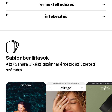
Termékfelfedezés
Értékesítés
Sablonbeállítások
A(z) Sahara 3 kész dizájnnal érkezik az üzleted
számára