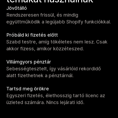
Jövőtálló
Rendszeresen frissül, és mindig
együttműködik a legújabb Shopify funkciókkal.
Próbáld ki fizetés előtt
Szabd testre, amíg tökéletes nem lesz. Csak
akkor fizess, amikor közzéteszed.
Villámgyors pénztár
Sebességtesztelt, így vásárlóid rekordidő
alatt fizethetnek a pénztárnál.
Tartsd meg örökre
Egyszeri fizetés, élethosszig tartó licenc az
üzleted számára. Nincs lejárati idő.