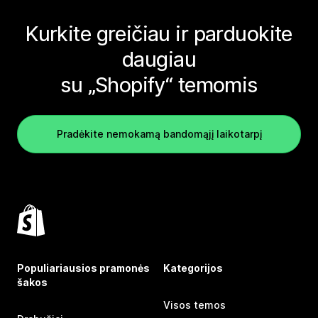
Kurkite greičiau ir parduokite
daugiau
su „Shopify“ temomis
Pradėkite nemokamą bandomąjį laikotarpį
Populiariausios pramonės
Kategorijos
šakos
Visos temos