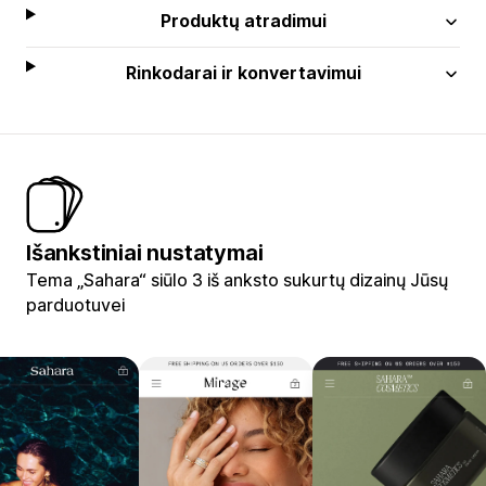
Produktų atradimui
Rinkodarai ir konvertavimui
Išankstiniai nustatymai
Tema „Sahara“ siūlo 3 iš anksto sukurtų dizainų Jūsų
parduotuvei