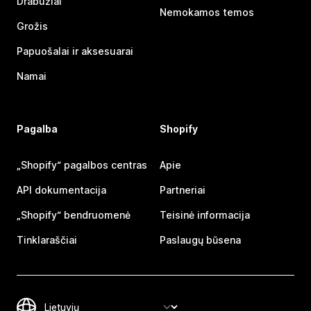
Drabužiai
Nemokamos temos
Grožis
Papuošalai ir aksesuarai
Namai
Pagalba
Shopify
„Shopify“ pagalbos centras
Apie
API dokumentacija
Partneriai
„Shopify“ bendruomenė
Teisinė informacija
Tinklaraščiai
Paslaugų būsena