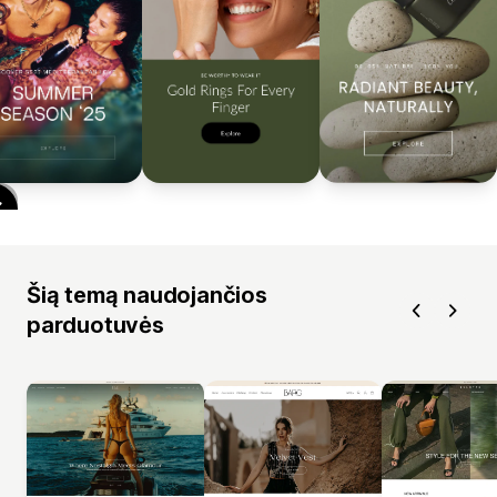
Šią temą naudojančios
parduotuvės