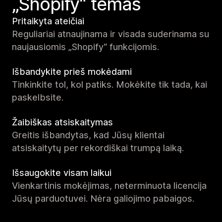
„Shopify“ temas
Pritaikyta ateičiai
Reguliariai atnaujinama ir visada suderinama su
naujausiomis „Shopify“ funkcijomis.
Išbandykite prieš mokėdami
Tinkinkite tol, kol patiks. Mokėkite tik tada, kai
paskelbsite.
Žaibiškas atsiskaitymas
Greitis išbandytas, kad Jūsų klientai
atsiskaitytų per rekordiškai trumpą laiką.
Išsaugokite visam laikui
Vienkartinis mokėjimas, neterminuota licencija
Jūsų parduotuvei. Nėra galiojimo pabaigos.