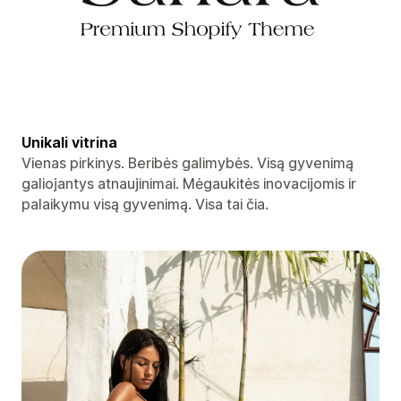
Unikali vitrina
Vienas pirkinys. Beribės galimybės. Visą gyvenimą
galiojantys atnaujinimai. Mėgaukitės inovacijomis ir
palaikymu visą gyvenimą. Visa tai čia.