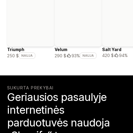
Triumph
Velum
Salt Yard
420 $
94%
250 $
290 $
93%
NAUJA
NAUJA
SUKURTA PREKYBAI
Geriausios pasaulyje
internetinės
parduotuvės naudoja