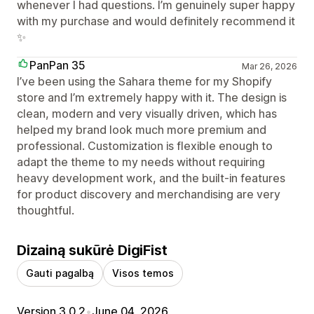
whenever I had questions. I’m genuinely super happy
with my purchase and would definitely recommend it
✨
PanPan 35
Mar 26, 2026
I’ve been using the Sahara theme for my Shopify
store and I’m extremely happy with it. The design is
clean, modern and very visually driven, which has
helped my brand look much more premium and
professional. Customization is flexible enough to
adapt the theme to my needs without requiring
heavy development work, and the built‑in features
for product discovery and merchandising are very
thoughtful.
Dizainą sukūrė DigiFist
Gauti pagalbą
Visos temos
Version 3.0.2
•
June 04, 2026