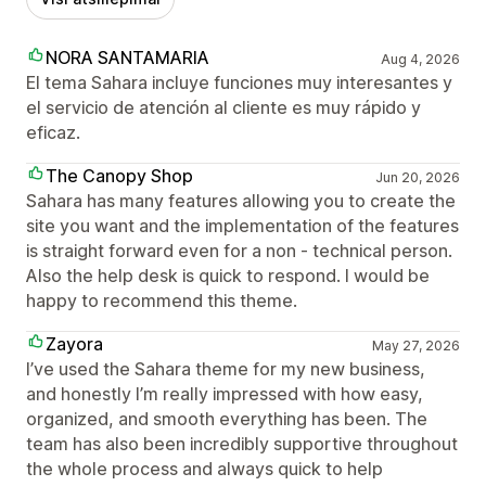
NORA SANTAMARIA
Aug 4, 2026
El tema Sahara incluye funciones muy interesantes y
el servicio de atención al cliente es muy rápido y
eficaz.
The Canopy Shop
Jun 20, 2026
Sahara has many features allowing you to create the
site you want and the implementation of the features
is straight forward even for a non - technical person.
Also the help desk is quick to respond. I would be
happy to recommend this theme.
Zayora
May 27, 2026
I’ve used the Sahara theme for my new business,
and honestly I’m really impressed with how easy,
organized, and smooth everything has been. The
team has also been incredibly supportive throughout
the whole process and always quick to help