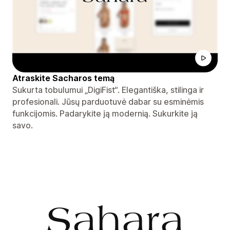
Atraskite Sacharos temą
Sukurta tobulumui „DigiFist“. Elegantiška, stilinga ir
profesionali. Jūsų parduotuvė dabar su esminėmis
funkcijomis. Padarykite ją modernią. Sukurkite ją
savo.