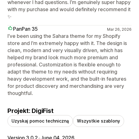
whenever I had questions. I’m genuinely super happy
with my purchase and would definitely recommend it
✨
PanPan 35
Mar 26, 2026
I’ve been using the Sahara theme for my Shopify
store and I’m extremely happy with it. The design is
clean, modern and very visually driven, which has
helped my brand look much more premium and
professional. Customization is flexible enough to
adapt the theme to my needs without requiring
heavy development work, and the built‑in features
for product discovery and merchandising are very
thoughtful.
Projekt: DigiFist
Uzyskaj pomoc techniczną
Wszystkie szablony
Version 3.0.2
•
June 04, 2026