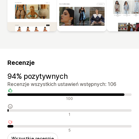
Recenzje
94% pozytywnych
Recenzje wszystkich ustawień wstępnych: 106
Pozytywne recenzje
100
Neutralne recenzje
1
Negatywne recenzje
5
Wszystkie recenzje