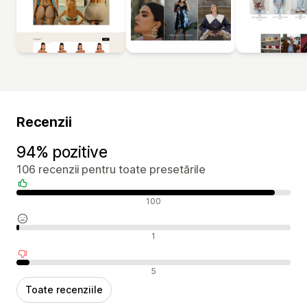
Recenzii
94% pozitive
106 recenzii pentru toate presetările
Recenzii pozitive
100
Recenzii neutre
1
Recenzii negative
5
Toate recenziile