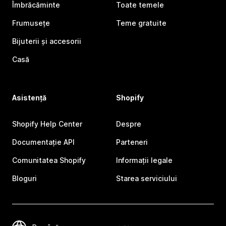
Îmbrăcăminte
Toate temele
Frumusețe
Teme gratuite
Bijuterii și accesorii
Casă
Asistență
Shopify
Shopify Help Center
Despre
Documentație API
Parteneri
Comunitatea Shopify
Informații legale
Bloguri
Starea serviciului