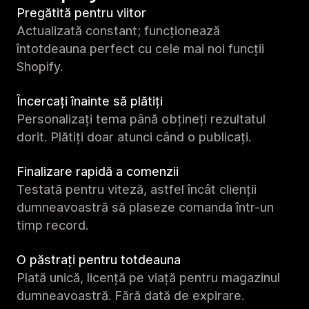
Pregătită pentru viitor
Actualizată constant; funcționează
întotdeauna perfect cu cele mai noi funcții
Shopify.
Încercați înainte să plătiți
Personalizați tema până obțineți rezultatul
dorit. Plătiți doar atunci când o publicați.
Finalizare rapidă a comenzii
Testată pentru viteză, astfel încât clienții
dumneavoastră să plaseze comanda într-un
timp record.
O păstrați pentru totdeauna
Plată unică, licență pe viață pentru magazinul
dumneavoastră. Fără dată de expirare.