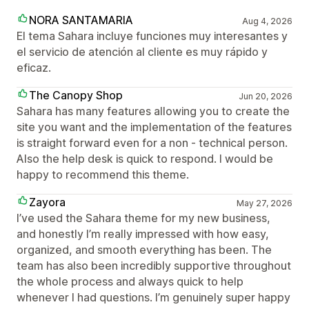
NORA SANTAMARIA
Aug 4, 2026
El tema Sahara incluye funciones muy interesantes y
el servicio de atención al cliente es muy rápido y
eficaz.
The Canopy Shop
Jun 20, 2026
Sahara has many features allowing you to create the
site you want and the implementation of the features
is straight forward even for a non - technical person.
Also the help desk is quick to respond. I would be
happy to recommend this theme.
Zayora
May 27, 2026
I’ve used the Sahara theme for my new business,
and honestly I’m really impressed with how easy,
organized, and smooth everything has been. The
team has also been incredibly supportive throughout
the whole process and always quick to help
whenever I had questions. I’m genuinely super happy