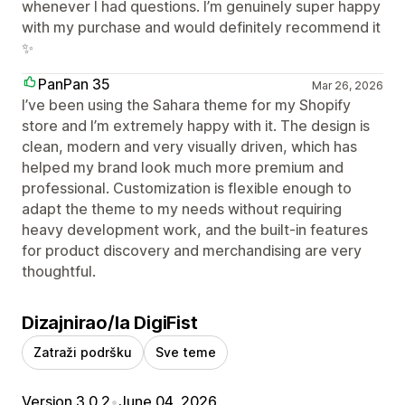
whenever I had questions. I’m genuinely super happy
with my purchase and would definitely recommend it
✨
PanPan 35
Mar 26, 2026
I’ve been using the Sahara theme for my Shopify
store and I’m extremely happy with it. The design is
clean, modern and very visually driven, which has
helped my brand look much more premium and
professional. Customization is flexible enough to
adapt the theme to my needs without requiring
heavy development work, and the built‑in features
for product discovery and merchandising are very
thoughtful.
Dizajnirao/la DigiFist
Zatraži podršku
Sve teme
Version 3.0.2
•
June 04, 2026