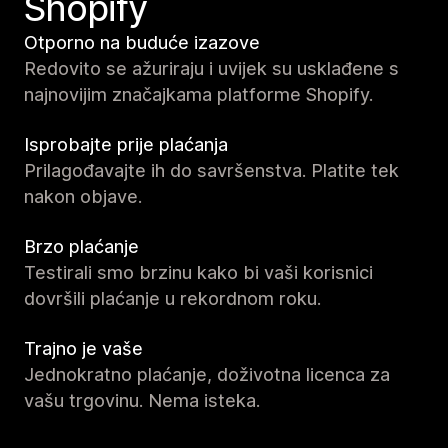
Shopify
Otporno na buduće izazove
Redovito se ažuriraju i uvijek su usklađene s
najnovijim značajkama platforme Shopify.
Isprobajte prije plaćanja
Prilagođavajte ih do savršenstva. Platite tek
nakon objave.
Brzo plaćanje
Testirali smo brzinu kako bi vaši korisnici
dovršili plaćanje u rekordnom roku.
Trajno je vaše
Jednokratno plaćanje, doživotna licenca za
vašu trgovinu. Nema isteka.