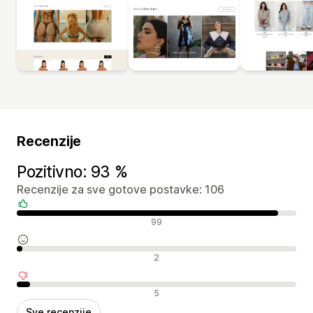
Recenzije
Pozitivno: 93 %
Recenzije za sve gotove postavke: 106
Pozitivne recenzije
99
Neutralne recenzije
2
Negativne recenzije
5
Sve recenzije