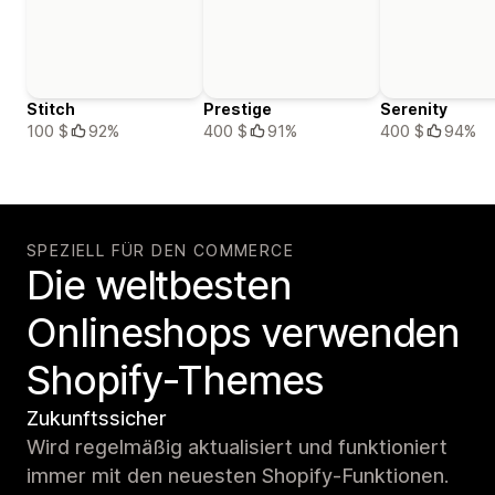
Stitch
Prestige
Serenity
100 $
92%
400 $
91%
400 $
94%
SPEZIELL FÜR DEN COMMERCE
Die weltbesten
Onlineshops verwenden
Shopify-Themes
Zukunftssicher
Wird regelmäßig aktualisiert und funktioniert
immer mit den neuesten Shopify-Funktionen.