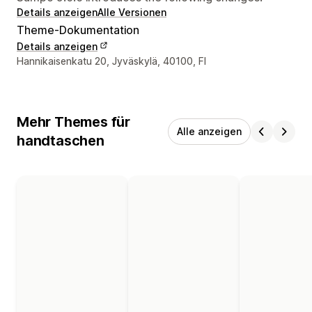
Details anzeigen
Alle Versionen
Theme-Dokumentation
Details anzeigen
Designer-Kontaktdaten
Hannikaisenkatu 20, Jyväskylä, 40100, FI
Mehr Themes für
Alle anzeigen
handtaschen