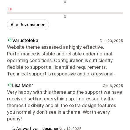
Neutrale Bewertungen
0
Negative Bewertungen
0
Alle Rezensionen
Varusteleka
Dec 23, 2025
Website theme assessed as highly effective.
Performance is stable and reliable under normal
operating conditions. Configuration is sufficiently
flexible to support all identified requirements.
Technical support is responsive and professional.
Lisa Mohr
Oct 6, 2025
Very happy with this theme and the support we have
received setting everything up. Impressed by the
themes flexibility and all the extra design features
you normally don’t see in a theme. Worth every
penny!
Antwort vom Designer
Nov 14, 2025