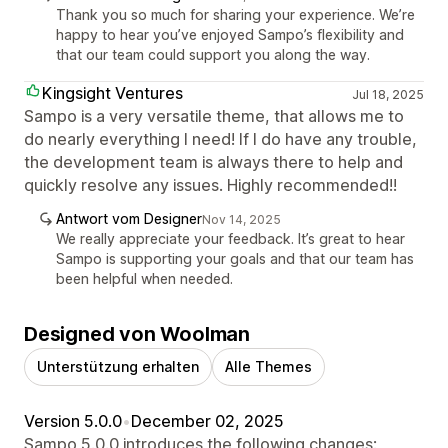
Thank you so much for sharing your experience. We’re
happy to hear you’ve enjoyed Sampo’s flexibility and
that our team could support you along the way.
Kingsight Ventures
Jul 18, 2025
Sampo is a very versatile theme, that allows me to
do nearly everything I need! If I do have any trouble,
the development team is always there to help and
quickly resolve any issues. Highly recommended!!
Antwort vom Designer
Nov 14, 2025
We really appreciate your feedback. It’s great to hear
Sampo is supporting your goals and that our team has
been helpful when needed.
Designed von Woolman
Unterstützung erhalten
Alle Themes
Version 5.0.0
•
December 02, 2025
Sampo 5.0.0 introduces the following changes: