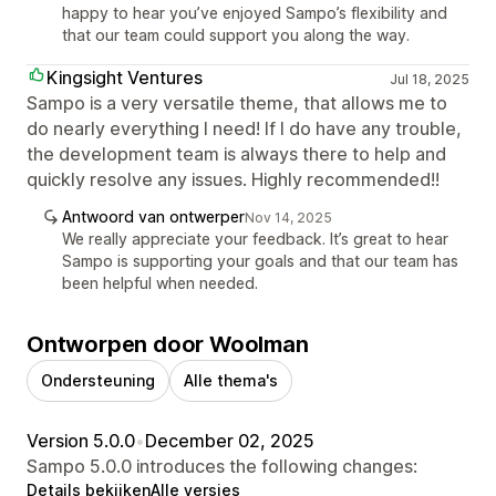
happy to hear you’ve enjoyed Sampo’s flexibility and
that our team could support you along the way.
Kingsight Ventures
Jul 18, 2025
Sampo is a very versatile theme, that allows me to
do nearly everything I need! If I do have any trouble,
the development team is always there to help and
quickly resolve any issues. Highly recommended!!
Antwoord van ontwerper
Nov 14, 2025
We really appreciate your feedback. It’s great to hear
Sampo is supporting your goals and that our team has
been helpful when needed.
Ontworpen door Woolman
Ondersteuning
Alle thema's
Version 5.0.0
•
December 02, 2025
Sampo 5.0.0 introduces the following changes:
Details bekijken
Alle versies