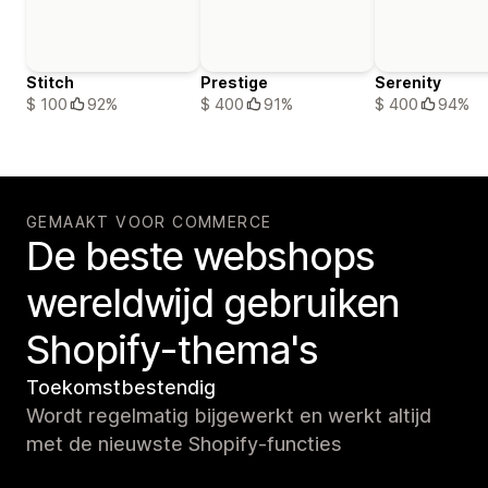
Stitch
Prestige
Serenity
$ 100
92%
$ 400
91%
$ 400
94%
GEMAAKT VOOR COMMERCE
De beste webshops
wereldwijd gebruiken
Shopify-thema's
Toekomstbestendig
Wordt regelmatig bijgewerkt en werkt altijd
met de nieuwste Shopify-functies