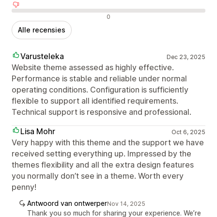
Negatieve recensies
0
Alle recensies
Varusteleka
Dec 23, 2025
Website theme assessed as highly effective.
Performance is stable and reliable under normal
operating conditions. Configuration is sufficiently
flexible to support all identified requirements.
Technical support is responsive and professional.
Lisa Mohr
Oct 6, 2025
Very happy with this theme and the support we have
received setting everything up. Impressed by the
themes flexibility and all the extra design features
you normally don’t see in a theme. Worth every
penny!
Antwoord van ontwerper
Nov 14, 2025
Thank you so much for sharing your experience. We’re