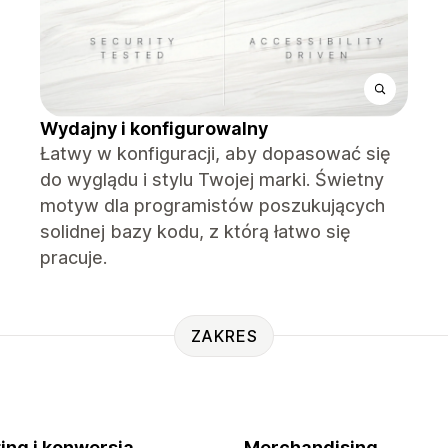
Wydajny i konfigurowalny
Łatwy w konfiguracji, aby dopasować się
do wyglądu i stylu Twojej marki. Świetny
motyw dla programistów poszukujących
solidnej bazy kodu, z którą łatwo się
pracuje.
ZAKRES
ing i konwersja
Merchandising