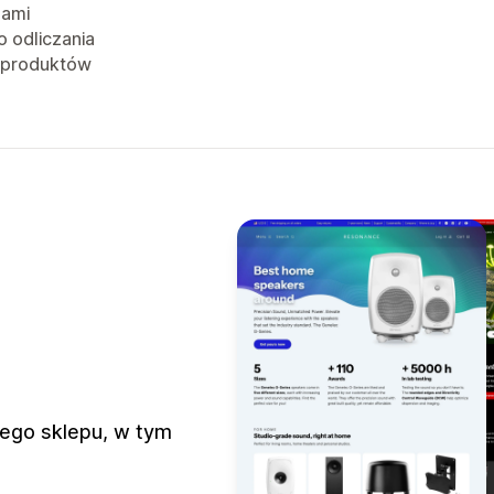
jami
o odliczania
 produktów
ego sklepu, w tym