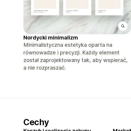
Nordycki minimalizm
Minimalistyczna estetyka oparta na
równowadze i precyzji. Każdy element
został zaprojektowany tak, aby wspierać,
a nie rozpraszać.
Cechy
Koszyk i realizacja zakupu
Market