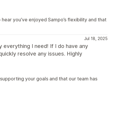
hear you’ve enjoyed Sampo’s flexibility and that
Jul 18, 2025
 everything I need! If I do have any
uickly resolve any issues. Highly
 supporting your goals and that our team has