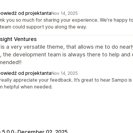
owiedź od projektanta
Nov 14, 2025
nk you so much for sharing your experience. We’re happy to 
 team could support you along the way.
sight Ventures
s a very versatile theme, that allows me to do nearly
, the development team is always there to help and q
mended!!
owiedź od projektanta
Nov 14, 2025
really appreciate your feedback. It’s great to hear Sampo is
n helpful when needed.
 5.0.0
•
December 02, 2025