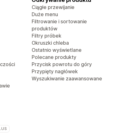
Ciągłe przewijanie
Duże menu
Filtrowanie i sortowanie
produktów
Filtry próbek
Okruszki chleba
Ostatnio wyświetlane
Polecane produkty
lczości
Przycisk powrotu do góry
Przypięty nagłówek
Wyszukiwanie zaawansowane
awie
LUS