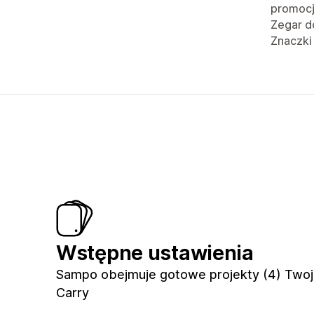
promoc
Zegar d
Znaczki
Wstępne ustawienia
Sampo obejmuje gotowe projekty (4) Twoj
Carry