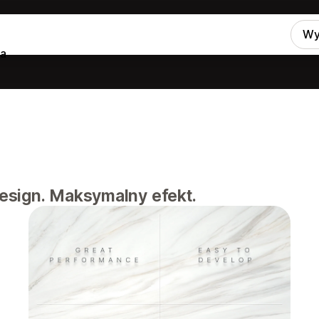
Wy
na
esign. Maksymalny efekt.