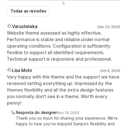
Avaliações negativas
0
Todas as revisões
Varusteleka
Dec 23, 2025
Website theme assessed as highly effective.
Performance is stable and reliable under normal
operating conditions. Configuration is sufficiently
flexible to support all identified requirements.
Technical support is responsive and professional.
Lisa Mohr
Oct 6, 2025
Very happy with this theme and the support we have
received setting everything up. Impressed by the
themes flexibility and all the extra design features
you normally don’t see in a theme. Worth every
penny!
Resposta do designer
Nov 14, 2025
Thank you so much for sharing your experience. We’re
happy to hear you’ve enjoyed Sampo’s flexibility and