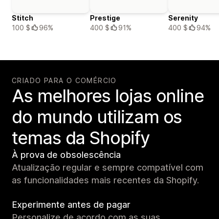
Stitch
Prestige
Serenity
100 $
96%
400 $
91%
400 $
94%
CRIADO PARA O COMÉRCIO
As melhores lojas online
do mundo utilizam os
temas da Shopify
À prova de obsolescência
Atualização regular e sempre compatível com
as funcionalidades mais recentes da Shopify.
Experimente antes de pagar
Personalize de acordo com as suas