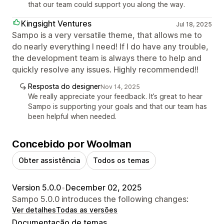
that our team could support you along the way.
Kingsight Ventures
Jul 18, 2025
Sampo is a very versatile theme, that allows me to
do nearly everything I need! If I do have any trouble,
the development team is always there to help and
quickly resolve any issues. Highly recommended!!
Resposta do designer
Nov 14, 2025
We really appreciate your feedback. It’s great to hear
Sampo is supporting your goals and that our team has
been helpful when needed.
Concebido por Woolman
Obter assistência
Todos os temas
Version 5.0.0
•
December 02, 2025
Sampo 5.0.0 introduces the following changes:
Ver detalhes
Todas as versões
Documentação de temas