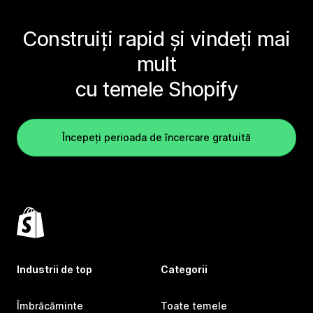
Construiți rapid și vindeți mai
mult
cu temele Shopify
Începeți perioada de încercare gratuită
Industrii de top
Categorii
Îmbrăcăminte
Toate temele