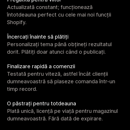
Actualizată constant; funcționează
întotdeauna perfect cu cele mai noi funcții
Shopify.
Încercați înainte să plătiți
Personalizați tema până obțineți rezultatul
dorit. Plătiți doar atunci când o publicați.
Finalizare rapidă a comenzii
Testată pentru viteză, astfel încât clienții
dumneavoastră să plaseze comanda într-un
timp record.
O păstrați pentru totdeauna
Plată unică, licență pe viață pentru magazinul
dumneavoastră. Fără dată de expirare.