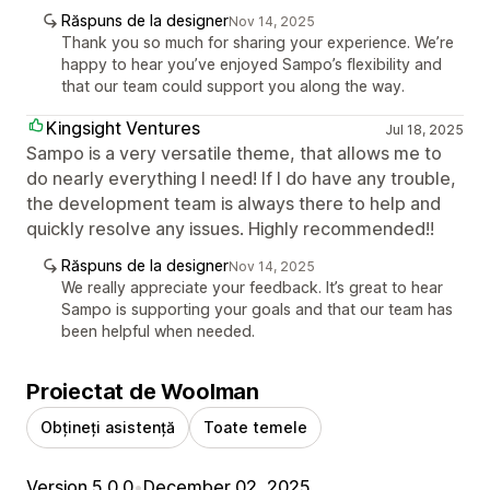
Răspuns de la designer
Nov 14, 2025
Thank you so much for sharing your experience. We’re
happy to hear you’ve enjoyed Sampo’s flexibility and
that our team could support you along the way.
Kingsight Ventures
Jul 18, 2025
Sampo is a very versatile theme, that allows me to
do nearly everything I need! If I do have any trouble,
the development team is always there to help and
quickly resolve any issues. Highly recommended!!
Răspuns de la designer
Nov 14, 2025
We really appreciate your feedback. It’s great to hear
Sampo is supporting your goals and that our team has
been helpful when needed.
Proiectat de Woolman
Obțineți asistență
Toate temele
Version 5.0.0
•
December 02, 2025