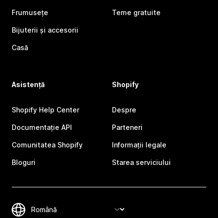
Frumusețe
Teme gratuite
Bijuterii și accesorii
Casă
Asistență
Shopify
Shopify Help Center
Despre
Documentație API
Parteneri
Comunitatea Shopify
Informații legale
Bloguri
Starea serviciului