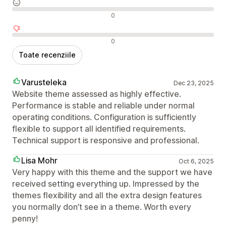
Recenzii neutre
0
Recenzii negative
0
Toate recenziile
Varusteleka
Dec 23, 2025
Website theme assessed as highly effective.
Performance is stable and reliable under normal
operating conditions. Configuration is sufficiently
flexible to support all identified requirements.
Technical support is responsive and professional.
Lisa Mohr
Oct 6, 2025
Very happy with this theme and the support we have
received setting everything up. Impressed by the
themes flexibility and all the extra design features
you normally don’t see in a theme. Worth every
penny!