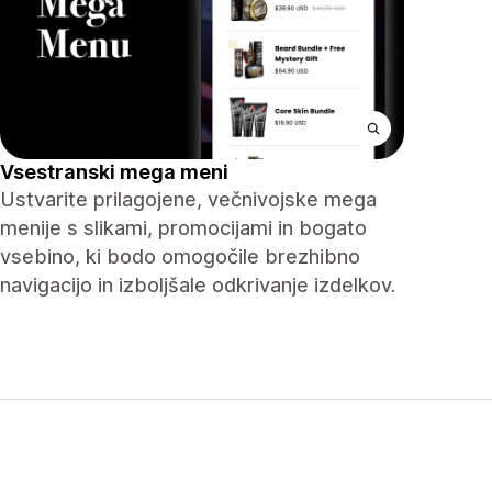
Vsestranski mega meni
Ustvarite prilagojene, večnivojske mega
menije s slikami, promocijami in bogato
vsebino, ki bodo omogočile brezhibno
navigacijo in izboljšale odkrivanje izdelkov.