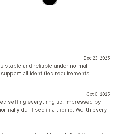
Dec 23, 2025
s stable and reliable under normal
o support all identified requirements.
Oct 6, 2025
ed setting everything up. Impressed by
 normally don’t see in a theme. Worth every