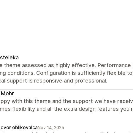
steleka
 theme assessed as highly effective. Performance i
ng conditions. Configuration is sufficiently flexible t
al support is responsive and professional.
 Mohr
appy with this theme and the support we have receiv
mes flexibility and all the extra design features you
ovor oblikovalca
Nov 14, 2025