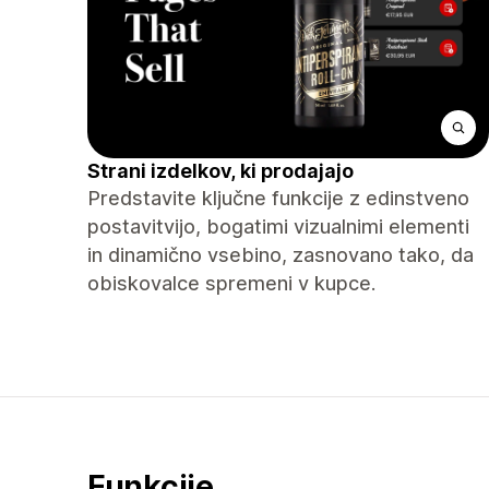
Strani izdelkov, ki prodajajo
Predstavite ključne funkcije z edinstveno
postavitvijo, bogatimi vizualnimi elementi
in dinamično vsebino, zasnovano tako, da
obiskovalce spremeni v kupce.
Funkcije