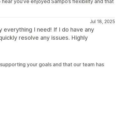
hear you’ve enjoyed Sampo’s flexibility and that
Jul 18, 2025
 everything I need! If I do have any
uickly resolve any issues. Highly
 supporting your goals and that our team has