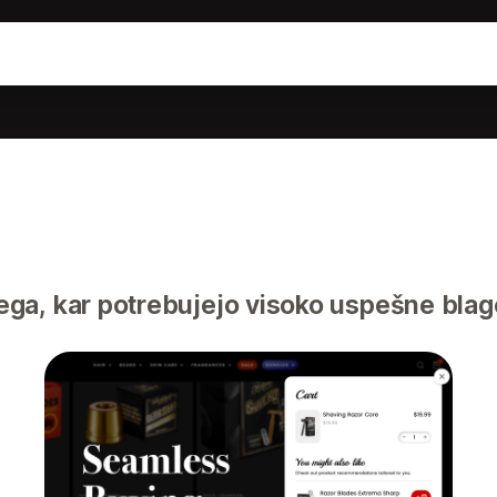
ga, kar potrebujejo visoko uspešne bla